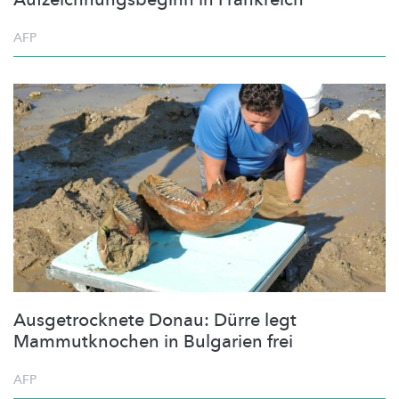
AFP
Ausgetrocknete Donau: Dürre legt
Mammutknochen in Bulgarien frei
AFP