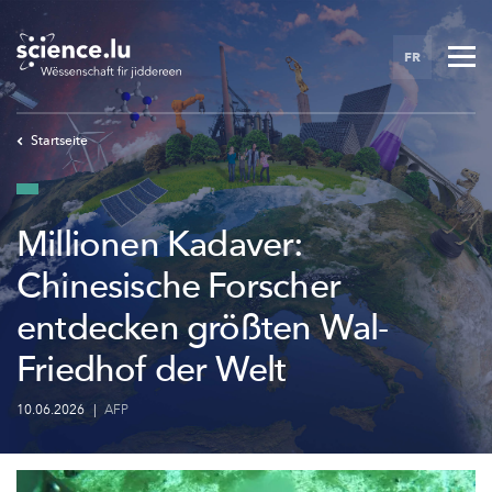
Skip
to
FR
main
content
Startseite
Millionen Kadaver:
Chinesische Forscher
entdecken größten Wal-
Friedhof der Welt
10.06.2026
|
AFP