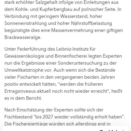
stark erhöhter Salzgehalt infolge von Einleitungen aus
dem Kohle- und Kupferbergbau auf polnischer Seite. In
Verbindung mit geringem Wasserstand, hoher
Sonneneinstrahlung und hoher Nährstoffbelastung
begünstigte dies eine Massenvermehrung einer giftigen
Brackwasseralge.
Unter Federführung des Leibniz-Instituts für
Gewässerökologie und Binnenfischerei legten Experten
nun die Ergebnisse einer Sonderuntersuchung zu der
Umweltkatstrophe vor. Auch wenn sich die Bestände
vieler Fischarten in den vergangenen beiden Jahren
positiv entwickelt hätten, "werden die früheren
Ertragsniveaus aktuell noch nicht wieder erreicht", heißt
es in dem Bericht.
Nach Einschätzung der Experten sollte sich der
Fischbestand "bis 2027 wieder vollständig erholt haben".
Die Fischereierträge würden sich allerdings erst in