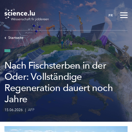
Skip
to
FR
main
content
Startseite
Nach Fischsterben in der
Oder: Vollständige
Regeneration dauert noch
Jahre
15.06.2026
|
AFP