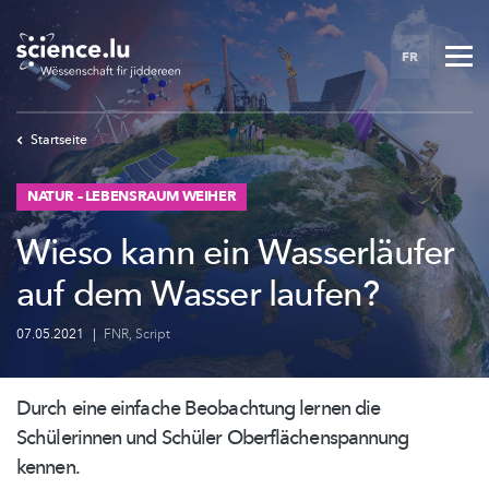
Skip
to
FR
main
content
Startseite
NATUR – LEBENSRAUM WEIHER
Wieso kann ein Wasserläufer
auf dem Wasser laufen?
07.05.2021
|
FNR
,
Script
Durch eine einfache Beobachtung lernen die
Schülerinnen und Schüler
Oberflächenspannung
kennen.