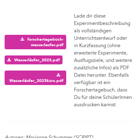
Lade dir diese
Experimentbeschreibung
als vollständigen
Unterrichtsentwurf oder
forschertagebuch-
wasserlaufer.pdf
in Kurzfassung (ohne
erweiterte Experimente,
Ausflugsziele, und weitere
Wasserläufer_2023.pdf
zusätzliche Infos) als PDF
Datei herunter. Ebenfalls
Wasserläufer_2023kurz.pdf
verfügbar ist ein
Forschertagebuch, dass
Du für deine SchülerInnen
ausdrucken kannst.
Autoren: Marianne Schummer (SCRIPT),