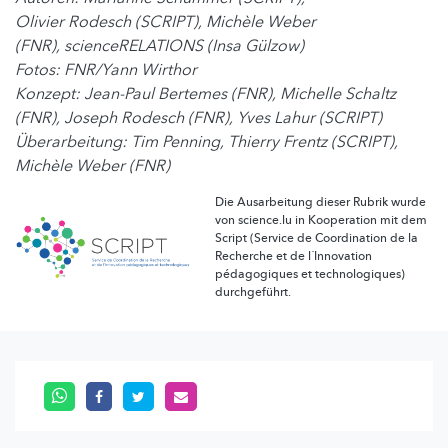
Olivier Rodesch (SCRIPT), Michèle Weber
(FNR), scienceRELATIONS (Insa Gülzow)
Fotos: FNR/Yann Wirthor
Konzept: Jean-Paul Bertemes (FNR), Michelle Schaltz
(FNR), Joseph Rodesch (FNR), Yves Lahur (SCRIPT)
Überarbeitung: Tim Penning, Thierry Frentz (SCRIPT),
Michèle Weber (FNR)
Die Ausarbeitung dieser Rubrik wurde
von science.lu in Kooperation mit dem
Script (Service de Coordination de la
Recherche et de l´Innovation
pédagogiques et technologiques)
durchgeführt.