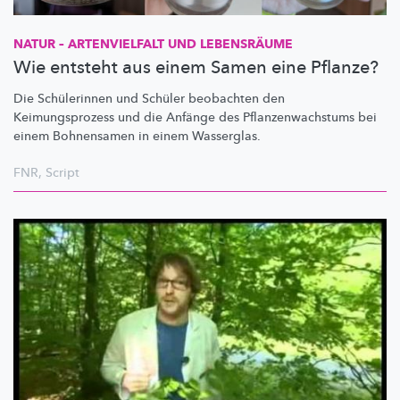
NATUR – ARTENVIELFALT UND LEBENSRÄUME
Wie entsteht aus einem Samen eine Pflanze?
Die Schülerinnen und Schüler beobachten den
Keimungsprozess
und die Anfänge des
Pflanzenwachstums
bei
einem Bohnensamen in einem Wasserglas.
FNR
,
Script