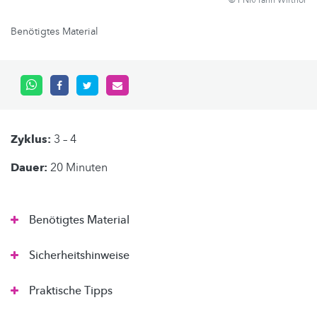
© FNR/Yann Wirthor
Benötigtes Material
Zyklus:
3 – 4
Dauer:
20 Minuten
Benötigtes Material
Sicherheitshinweise
Praktische Tipps