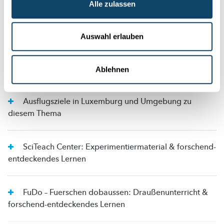
Alle zulassen
Erweiterte Experimente
Auswahl erlauben
Zum Konzept dieser Rubrik: Wissenschaftliche
Methode vermitteln
Ablehnen
Ausflugsziele in Luxemburg und Umgebung zu
diesem Thema
SciTeach Center: Experimentiermaterial & forschend-
entdeckendes Lernen
FuDo – Fuerschen dobaussen: Draußenunterricht &
forschend-entdeckendes Lernen