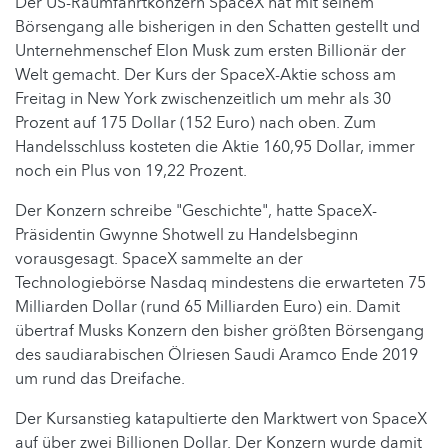
Der US-Raumfahrtkonzern SpaceX hat mit seinem
Börsengang alle bisherigen in den Schatten gestellt und
Unternehmenschef Elon Musk zum ersten Billionär der
Welt gemacht. Der Kurs der SpaceX-Aktie schoss am
Freitag in New York zwischenzeitlich um mehr als 30
Prozent auf 175 Dollar (152 Euro) nach oben. Zum
Handelsschluss kosteten die Aktie 160,95 Dollar, immer
noch ein Plus von 19,22 Prozent.
Der Konzern schreibe "Geschichte", hatte SpaceX-
Präsidentin Gwynne Shotwell zu Handelsbeginn
vorausgesagt. SpaceX sammelte an der
Technologiebörse Nasdaq mindestens die erwarteten 75
Milliarden Dollar (rund 65 Milliarden Euro) ein. Damit
übertraf Musks Konzern den bisher größten Börsengang
des saudiarabischen Ölriesen Saudi Aramco Ende 2019
um rund das Dreifache.
Der Kursanstieg katapultierte den Marktwert von SpaceX
auf über zwei Billionen Dollar. Der Konzern wurde damit