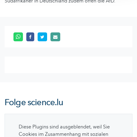
Südafrikaner in Deutschland zudem offen die AfD.
Folge
science.lu
Diese Plugins sind ausgeblendet, weil Sie
Cookies im Zusammenhang mit sozialen