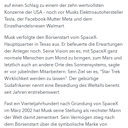
auf einen Schlag zu einem der zehn wertvollsten
Konzerne der USA – noch vor Musks Elektroautohersteller
Tesla, der Facebook-Mutter Meta und dem
Einzelhandelsriesen Walmart.
Musk verfolgte den Börsenstart vom SpaceX-
Hauptquartier in Texas aus. Er befeuerte die Erwartungen
der Anleger noch. Seine Vision sei es, mit SpaceX ganz
normale Menschen zum Mond zu bringen, zum Mars und
letztlich auch an andere Orte des Sonnensystems, sagte
er vor jubelnden Mitarbeitern. Sein Ziel sei es, "Star Trek
Wirklichkeit werden zu lassen". Der gebürtige
Südafrikaner nennt eine Besiedlung des Weltalls bereits
seit Jahren erstrebenswert.
Fast ein Vierteljahrhundert nach Gründung von SpaceX
im März 2002 hat Musk seine Stellung als reichster Mann
der Welt damit zementiert. Sein Vermögen stieg nach
dem Börsenstart über die symbolische Marke von