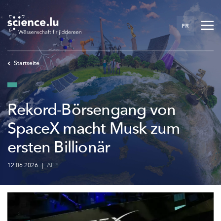
Skip
to
FR
main
content
Startseite
Rekord-Börsengang von
SpaceX macht Musk zum
ersten Billionär
12.06.2026
|
AFP