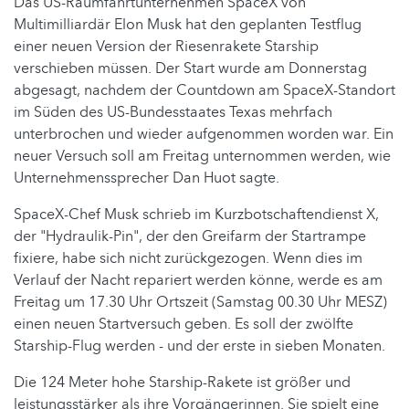
Das US-Raumfahrtunternehmen SpaceX von
Multimilliardär Elon Musk hat den geplanten Testflug
einer neuen Version der Riesenrakete Starship
verschieben müssen. Der Start wurde am Donnerstag
abgesagt, nachdem der Countdown am SpaceX-Standort
im Süden des US-Bundesstaates Texas mehrfach
unterbrochen und wieder aufgenommen worden war. Ein
neuer Versuch soll am Freitag unternommen werden, wie
Unternehmenssprecher Dan Huot sagte.
SpaceX-Chef Musk schrieb im Kurzbotschaftendienst X,
der "Hydraulik-Pin", der den Greifarm der Startrampe
fixiere, habe sich nicht zurückgezogen. Wenn dies im
Verlauf der Nacht repariert werden könne, werde es am
Freitag um 17.30 Uhr Ortszeit (Samstag 00.30 Uhr MESZ)
einen neuen Startversuch geben. Es soll der zwölfte
Starship-Flug werden - und der erste in sieben Monaten.
Die 124 Meter hohe Starship-Rakete ist größer und
leistungsstärker als ihre Vorgängerinnen. Sie spielt eine