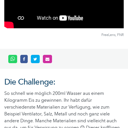
FreeLens, FNR
Die Challenge:
So schnell wie möglich 200ml Wasser aus einem
Kilogramm Eis zu gewinnen. Ihr habt dafür
verschiedenste Materialien zur Verfügung, wie zum
Beispiel Ventilator, Salz, Metall und noch ganz viele
andere Dinge. Manche Materialien sind vielleicht auch
nur da, um für Verwirrung zu sorgen 😉 Dieser kniffligen