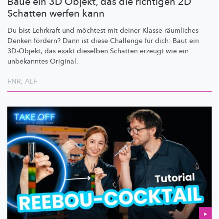
Baue ein 3D Objekt, das die richtigen 2D
Schatten werfen kann
Du bist Lehrkraft und möchtest mit deiner Klasse räumliches
Denken fördern? Dann ist diese Challenge für dich: Baut ein
3D-Objekt, das exakt dieselben Schatten erzeugt wie ein
unbekanntes Original.
FNR
,
ALF