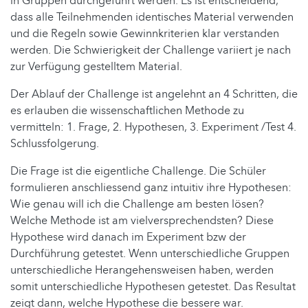
in Gruppen durchgeführt werden. Es ist entscheidend,
dass alle Teilnehmenden identisches Material verwenden
und die Regeln sowie Gewinnkriterien klar verstanden
werden. Die Schwierigkeit der Challenge variiert je nach
zur Verfügung gestelltem Material.
Der Ablauf der Challenge ist angelehnt an 4 Schritten, die
es erlauben die wissenschaftlichen Methode zu
vermitteln: 1. Frage, 2. Hypothesen, 3. Experiment /Test 4.
Schlussfolgerung.
Die Frage ist die eigentliche Challenge. Die Schüler
formulieren anschliessend ganz intuitiv ihre Hypothesen:
Wie genau will ich die Challenge am besten lösen?
Welche Methode ist am vielversprechendsten? Diese
Hypothese wird danach im Experiment bzw der
Durchführung getestet. Wenn unterschiedliche Gruppen
unterschiedliche Herangehensweisen haben, werden
somit unterschiedliche Hypothesen getestet. Das Resultat
zeigt dann, welche Hypothese die bessere war.