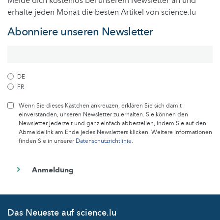
Melde dich kostenlos bei unserem Newsletter an und
erhalte jeden Monat die besten Artikel von science.lu
Abonniere unseren Newsletter
DE
FR
Wenn Sie dieses Kästchen ankreuzen, erklären Sie sich damit
einverstanden, unseren Newsletter zu erhalten. Sie können den
Newsletter jederzeit und ganz einfach abbestellen, indem Sie auf den
Abmeldelink am Ende jedes Newsletters klicken. Weitere Informationen
finden Sie in unserer
Datenschutzrichtlinie
.
Das Neueste auf science.lu