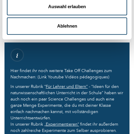
Auswahl erlauben
Autoren: Lucie Zeches, Joseph Rodesch (FNR)
Ablehnen
Editoren: Jean-Paul Bertemes, Michèle Weber (FNR)
Hier findet ihr noch weitere Take Off Challenges zum
Nachmachen: (Link Youtube Vidéos pédagogiques)
In unserer Rubrik “
Für Lehrer und Eltern”
- “Ideen für den
naturwissenschaftlichen Unterricht in der Schule” haben wir
auch noch ein paar Science Challenges und auch eine
ganze Menge Experimente, die du mit deiner Klasse
einfach nachmachen kannst, mit vollständigen
Unterrichtsentwürfen.
In unserer Rubrik
„Experimentieren“
findet ihr außerdem
noch zahlreiche Experimente zum Selber ausprobieren.