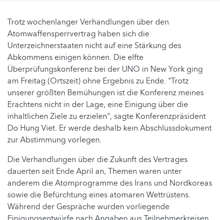
Trotz wochenlanger Verhandlungen über den
Atomwaffensperrvertrag haben sich die
Unterzeichnerstaaten nicht auf eine Stärkung des
Abkommens einigen können. Die elfte
Überprüfungskonferenz bei der UNO in New York ging
am Freitag (Ortszeit) ohne Ergebnis zu Ende. "Trotz
unserer größten Bemühungen ist die Konferenz meines
Erachtens nicht in der Lage, eine Einigung über die
inhaltlichen Ziele zu erzielen", sagte Konferenzpräsident
Do Hung Viet. Er werde deshalb kein Abschlussdokument
zur Abstimmung vorlegen.
Die Verhandlungen über die Zukunft des Vertrages
dauerten seit Ende April an, Themen waren unter
anderem die Atomprogramme des Irans und Nordkoreas
sowie die Befürchtung eines atomaren Wettrüstens.
Während der Gespräche wurden vorliegende
Einigungsentwürfe nach Angaben aus Teilnehmerkreisen