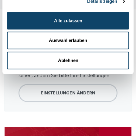
Details zeigen
Alle zulassen
Folge
science.lu
Auswahl erlauben
Diese Plugins sind ausgeblendet, weil Sie
Ablehnen
Cookies im Zusammenhang mit sozialen
Netzwerken abgelehnt haben. Um sie zu
sehen, ändern Sie bitte Ihre Einstellungen.
EINSTELLUNGEN ÄNDERN