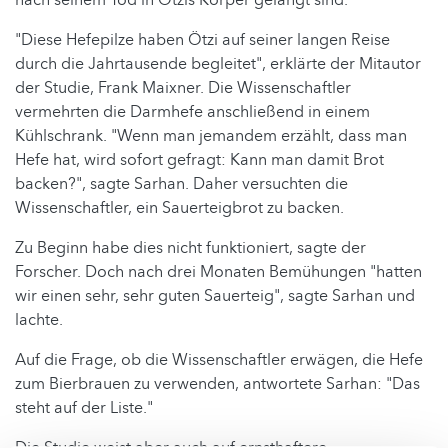
"Diese Hefepilze haben Ötzi auf seiner langen Reise
durch die Jahrtausende begleitet", erklärte der Mitautor
der Studie, Frank Maixner. Die Wissenschaftler
vermehrten die Darmhefe anschließend in einem
Kühlschrank. "Wenn man jemandem erzählt, dass man
Hefe hat, wird sofort gefragt: Kann man damit Brot
backen?", sagte Sarhan. Daher versuchten die
Wissenschaftler, ein Sauerteigbrot zu backen.
Zu Beginn habe dies nicht funktioniert, sagte der
Forscher. Doch nach drei Monaten Bemühungen "hatten
wir einen sehr, sehr guten Sauerteig", sagte Sarhan und
lachte.
Auf die Frage, ob die Wissenschaftler erwägen, die Hefe
zum Bierbrauen zu verwenden, antwortete Sarhan: "Das
steht auf der Liste."
Die Studie weist aber auch auf ernsthaftere