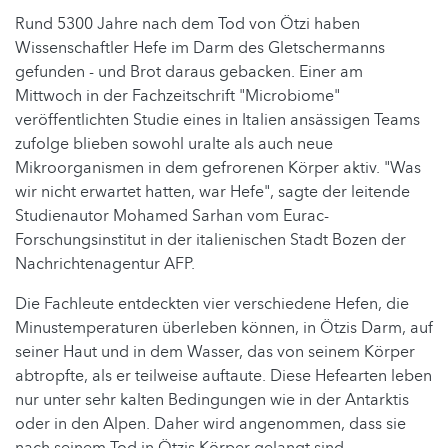
Rund 5300 Jahre nach dem Tod von Ötzi haben
Wissenschaftler Hefe im Darm des Gletschermanns
gefunden - und Brot daraus gebacken. Einer am
Mittwoch in der Fachzeitschrift "Microbiome"
veröffentlichten Studie eines in Italien ansässigen Teams
zufolge blieben sowohl uralte als auch neue
Mikroorganismen in dem gefrorenen Körper aktiv. "Was
wir nicht erwartet hatten, war Hefe", sagte der leitende
Studienautor Mohamed Sarhan vom Eurac-
Forschungsinstitut in der italienischen Stadt Bozen der
Nachrichtenagentur AFP.
Die Fachleute entdeckten vier verschiedene Hefen, die
Minustemperaturen überleben können, in Ötzis Darm, auf
seiner Haut und in dem Wasser, das von seinem Körper
abtropfte, als er teilweise auftaute. Diese Hefearten leben
nur unter sehr kalten Bedingungen wie in der Antarktis
oder in den Alpen. Daher wird angenommen, dass sie
nach seinem Tod in Ötzis Körper gelangt sind.