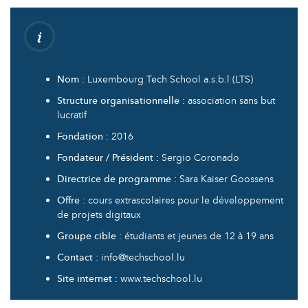
Nom
: Luxembourg Tech School a.s.b.l (LTS)
Structure organisationnelle :
association sans but
lucratif
Fondation
: 2016
Fondateur / Président :
Sergio Coronado
Directrice de programme :
Sara Kaiser Goossens
Offre
: cours extrascolaires pour le développement
de projets digitaux
Groupe cible
: étudiants et jeunes de 12 à 19 ans
Contact
: info@techschool.lu
Site internet :
www.techschool.lu