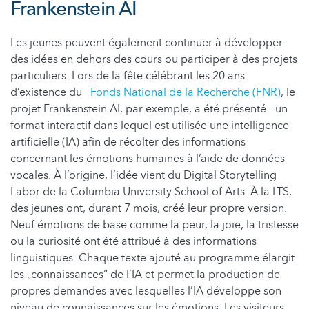
Frankenstein AI
Les jeunes peuvent également continuer à développer
des idées en dehors des cours ou participer à des projets
particuliers. Lors de la fête célébrant les 20 ans
d’existence du
Fonds National de la Recherche (FNR)
, le
projet Frankenstein AI, par exemple, a été présenté - un
format interactif dans lequel est utilisée une intelligence
artificielle (IA) afin de récolter des informations
concernant les émotions humaines à l’aide de données
vocales. À l’origine, l’idée vient du Digital Storytelling
Labor de la Columbia University School of Arts. À la LTS,
des jeunes ont, durant 7 mois, créé leur propre version.
Neuf émotions de base comme la peur, la joie, la tristesse
ou la curiosité ont été attribué à des informations
linguistiques. Chaque texte ajouté au programme élargit
les „connaissances“ de l’IA et permet la production de
propres demandes avec lesquelles l’IA développe son
niveau de connaissances sur les émotions. Les visiteurs