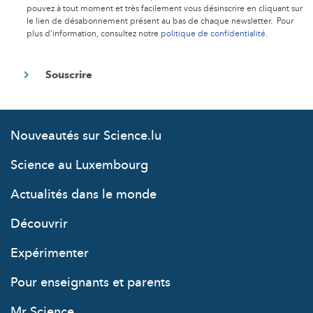
pouvez à tout moment et très facilement vous désinscrire en cliquant sur
le lien de désabonnement présent au bas de chaque newsletter. Pour
plus d’information, consultez notre
politique de confidentialité
.
Nouveautés sur Science.lu
Science au Luxembourg
Actualités dans le monde
Découvrir
Expérimenter
Pour enseignants et parents
Mr Science