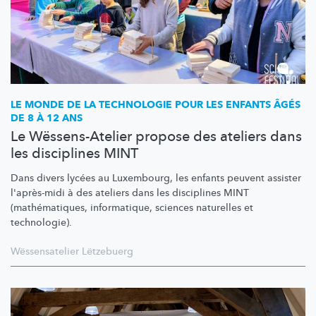
LE MONDE DE LA TECHNOLOGIE POUR LES ENFANTS ÂGÉS
DE 8 À 12 ANS
Le Wëssens-Atelier propose des ateliers dans
les disciplines MINT
Dans divers lycées au Luxembourg, les enfants peuvent assister
l'après-midi à des ateliers dans les disciplines MINT
(mathématiques,
informatique, sciences naturelles et
technologie).
Wëssensatelier Lëtzebuerg