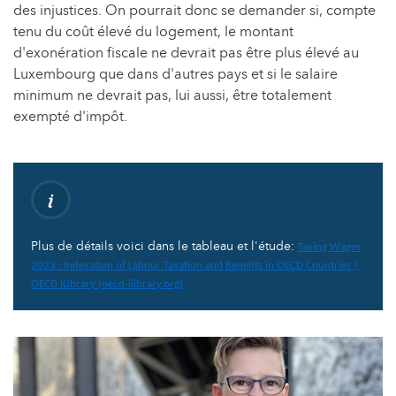
des injustices. On pourrait donc se demander si, compte
tenu du coût élevé du logement, le montant
d'exonération fiscale ne devrait pas être plus élevé au
Luxembourg que dans d'autres pays et si le salaire
minimum ne devrait pas, lui aussi, être totalement
exempté d'impôt.
Plus de détails voici dans le tableau et l'étude:
Taxing Wages
2023 : Indexation of Labour Taxation and Benefits in OECD Countries |
OECD iLibrary (oecd-ilibrary.org)