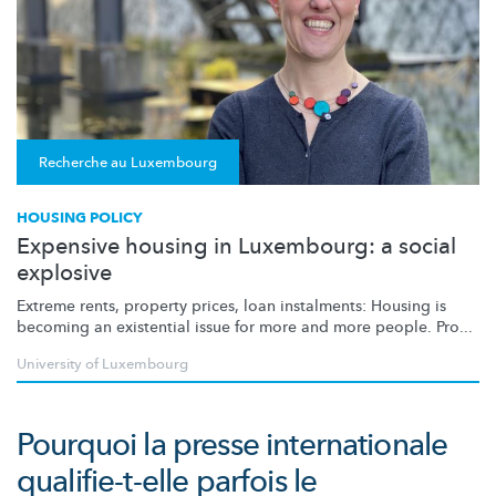
Recherche au Luxembourg
HOUSING POLICY
Expensive housing in Luxembourg: a social
explosive
Extreme rents, property prices, loan instalments: Housing is
becoming an existential issue for more and more people. Pro...
University of Luxembourg
Pourquoi la presse internationale
qualifie-t-elle parfois le