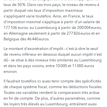
taux de 50 %. Dans ces trois pays, le niveau de revenu à
partir duquel ces taux d'imposition maximaux
s'appliquent varie toutefois. Ainsi, en France, le taux
d'imposition maximal s’applique à partir d'un salaire de
177 106 euros, au Luxembourg à partir de 200 004 euros,
en Allemagne seulement à partir de 277 826 euros et en
Belgique dès 46 440 euros.
Le montant d'exonération d'impôt – c'est-à-dire le seuil
de revenu inférieur en dessous duquel aucun impôt n'est
dû – se situe à des niveaux très similaires au Luxembourg
et dans les pays voisins, entre 10 000 et 11 000 euros
environ.
Il faudrait toutefois ici aussi tenir compte des spécificités
de chaque système fiscal, comme les déductions fiscales.
Toutes ces variables rendent la comparaison très ardue
en fin de compte. De plus, d'autres paramètres, comme
les loyers très élevés au Luxembourg, entraînent aussi