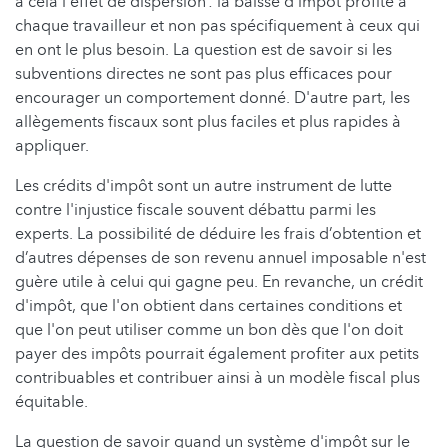
à cela l'effet de dispersion : la baisse d’impôt profite à
chaque travailleur et non pas spécifiquement à ceux qui
en ont le plus besoin. La question est de savoir si les
subventions directes ne sont pas plus efficaces pour
encourager un comportement donné. D'autre part, les
allègements fiscaux sont plus faciles et plus rapides à
appliquer.
Les crédits d'impôt sont un autre instrument de lutte
contre l'injustice fiscale souvent débattu parmi les
experts. La possibilité de déduire les frais d’obtention et
d’autres dépenses de son revenu annuel imposable n'est
guère utile à celui qui gagne peu. En revanche, un crédit
d'impôt, que l'on obtient dans certaines conditions et
que l'on peut utiliser comme un bon dès que l'on doit
payer des impôts pourrait également profiter aux petits
contribuables et contribuer ainsi à un modèle fiscal plus
équitable.
La question de savoir quand un système d'impôt sur le