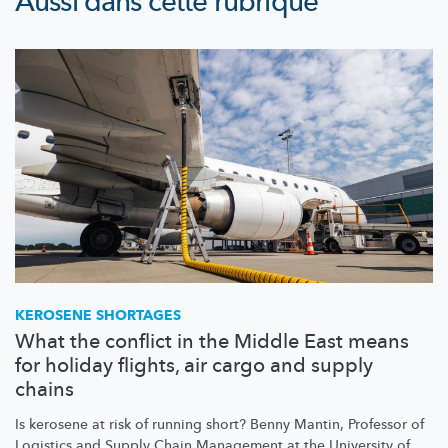
Aussi dans cette rubrique
KEROSENE SHORTAGES
What the conflict in the Middle East means
for holiday flights, air cargo and supply
chains
Is kerosene at risk of running short? Benny Mantin, Professor of
Logistics and Supply Chain Management at the University of