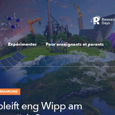
Expérimenter
Pour enseignants et parents
ERFAHRUNG
bleift eng Wipp am