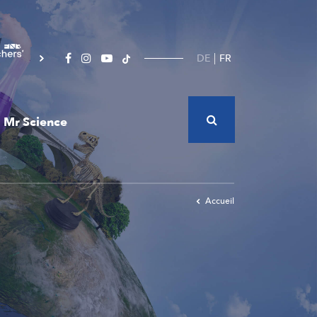
DE
FR
Mr Science
Accueil