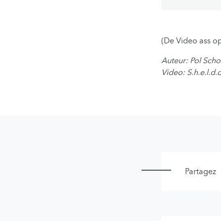
(De Video ass op
Auteur: Pol Scho
Video: S.h.e.l.d
Partagez