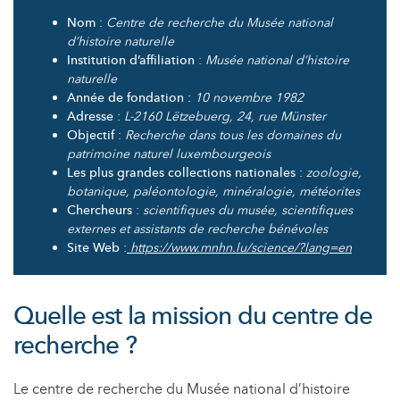
Nom
:
Centre de recherche du Musée national
d’histoire naturelle
Institution d’affiliation
:
Musée national d’histoire
naturelle
Année de fondation :
10 novembre 1982
Adresse
:
L-2160 Lëtzebuerg, 24, rue Münster
Objectif
:
Recherche dans tous les domaines du
patrimoine naturel luxembourgeois
Les plus grandes collections nationales
:
zoologie,
botanique, paléontologie, minéralogie, météorites
Chercheurs
:
scientifiques du musée, scientifiques
externes et assistants de recherche bénévoles
Site Web
:
https://www.mnhn.lu/science/?lang=en
Quelle est la mission du centre de
recherche ?
Le centre de recherche du Musée national d’histoire