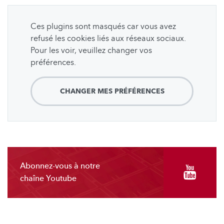
Ces plugins sont masqués car vous avez
refusé les cookies liés aux réseaux sociaux.
Pour les voir, veuillez changer vos
préférences.
CHANGER MES PRÉFÉRENCES
Abonnez-vous à notre
chaîne Youtube