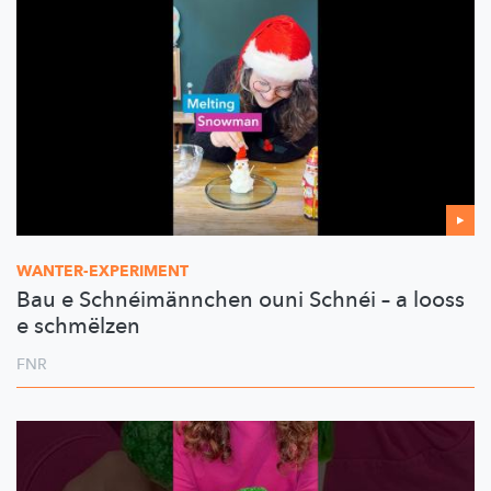
WANTER-EXPERIMENT
Bau e Schnéimännchen ouni Schnéi – a looss
e schmëlzen
FNR