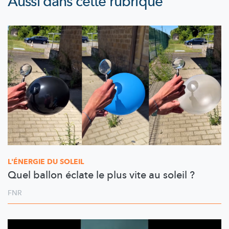
Aussi dans cette rubrique
L'ÉNERGIE DU SOLEIL
Quel ballon éclate le plus vite au soleil ?
FNR