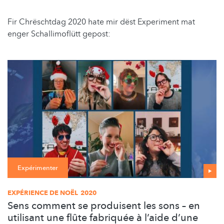
Fir Chrëschtdag 2020 hate mir dëst Experiment mat
enger Schallimoflütt gepost:
Expérimenter
EXPÉRIENCE DE NOËL 2020
Sens comment se produisent les sons – en
utilisant une flûte fabriquée à l’aide d’une