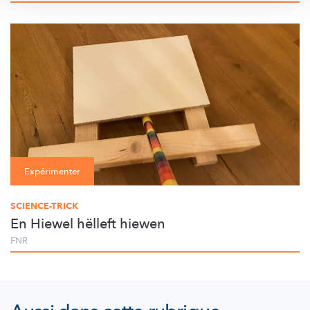
Expérimenter
SCIENCE-TRICK
En Hiewel hëlleft hiewen
FNR