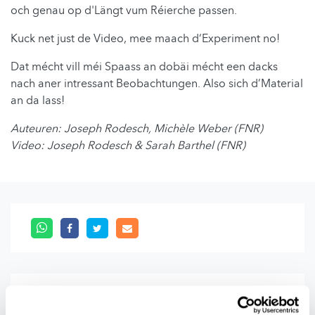
och genau op d'Längt vum Réierche passen.
Kuck net just de Video, mee maach d‘Experiment no!
Dat mécht vill méi Spaass an dobäi mécht een dacks
nach aner intressant Beobachtungen. Also sich d’Material
an da lass!
Auteuren: Joseph Rodesch, Michèle Weber (FNR)
Video: Joseph Rodesch & Sarah Barthel (FNR)