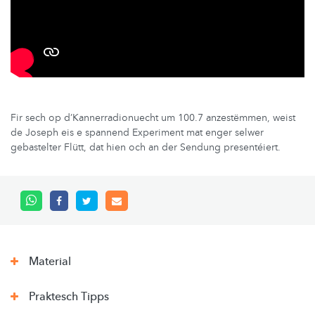
Fir sech op d’Kannerradionuecht um 100.7 anzestëmmen, weist
de Joseph eis e spannend Experiment mat enger selwer
gebastelter Flütt, dat hien och an der Sendung presentéiert.
Material
Praktesch Tipps