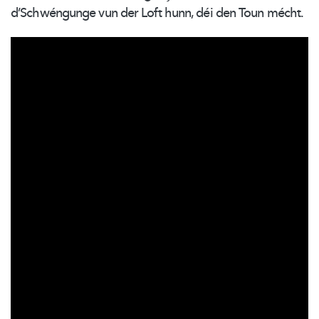
d’Schwéngunge
vun der Loft hunn, déi den Toun mécht.