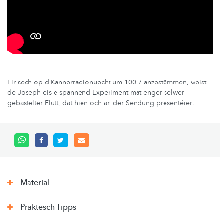
Fir sech op d’Kannerradionuecht um 100.7 anzestëmmen, weist
de Joseph eis e spannend Experiment mat enger selwer
gebastelter Flütt, dat hien och an der Sendung presentéiert.
Material
Praktesch Tipps