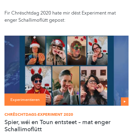
Fir Chrëschtdag 2020 hate mir dëst Experiment mat
enger Schallimoflütt gepost:
Experimentieren
CHRËSCHTDAGS-EXPERIMENT 2020
Spier, wéi en Toun entsteet – mat enger
Schallimoflütt