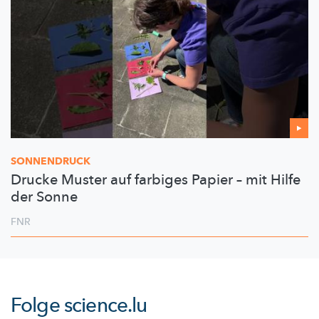
SONNENDRUCK
Drucke Muster auf farbiges Papier – mit Hilfe
der Sonne
FNR
Folge
science.lu