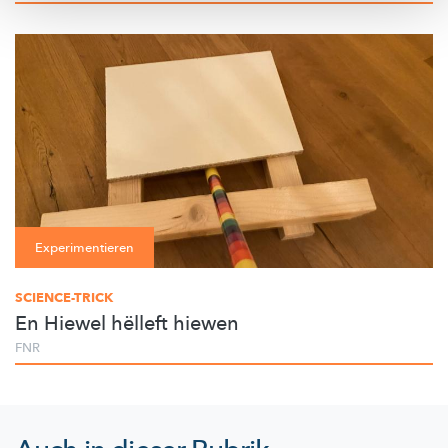
Experimentieren
SCIENCE-TRICK
En Hiewel hëlleft hiewen
FNR