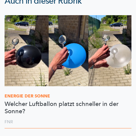
Auch in dieser Rubrik
ENERGIE DER SONNE
Welcher Luftballon platzt schneller in der
Sonne?
FNR