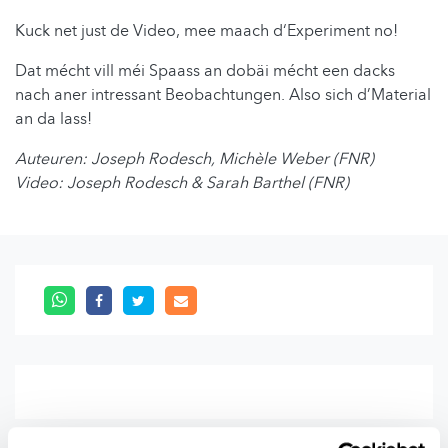
Kuck net just de Video, mee maach d‘Experiment no!
Dat mécht vill méi Spaass an dobäi mécht een dacks
nach aner intressant Beobachtungen. Also sich d’Material
an da lass!
Auteuren: Joseph Rodesch, Michèle Weber (FNR)
Video: Joseph Rodesch & Sarah Barthel (FNR)