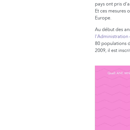
pays ont pris d'
Et ces mesures o
Europe.
Au début des ann
l'Administration 
80 populations d
2009, il est in