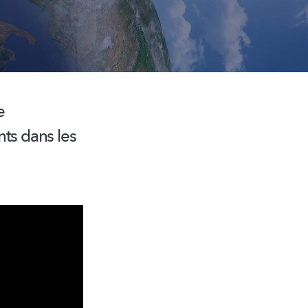
e
nts dans les