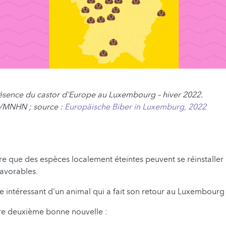
 Présence du castor d'Europe au Luxembourg – hiver 2022.
/MNHN ; source :
Europäische Biber in Luxemburg, 2022
e que des espèces localement éteintes peuvent se réinstaller 
favorables.
 intéressant d'un animal qui a fait son retour au Luxembourg e
re deuxième bonne nouvelle :