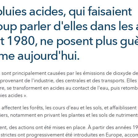
pluies acides, qui faisaient
up parler d'elles dans les
t 1980, ne posent plus gu
me aujourd'hui.
s sont principalement causées par les émissions de dioxyde de
provenant de l'industrie, des centrales et des transports. Elle
e, se transforment en acides au contact de l'eau, puis retomb
ies acides ».
affectent les forêts, les cours d'eau et les sols, et affaiblissent
ers, notamment en privant les plantes et les sols de nutriment
t, des actions ont été mises en place. À partir des années 19
 strictes ont progressivement été introduites en Europe, ac