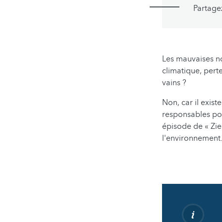
Partage
Les mauvaises n
climatique, pert
vains ?
Non, car il exist
responsables pol
épisode de « Zie
l'environnement.