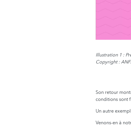
Illustration 1 :
Copyright : ANF
Son retour montr
conditions sont 
Un autre exemple
Venons-en à not