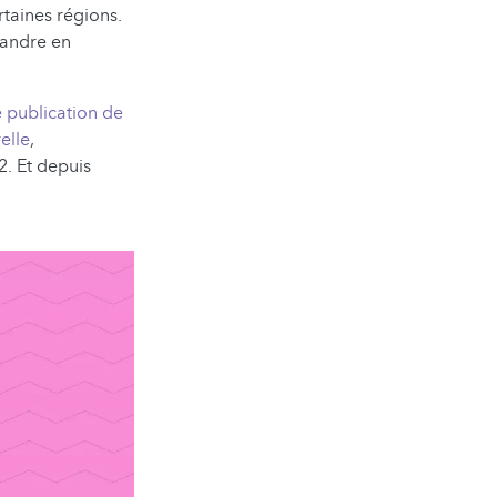
rtaines régions.
pandre en
 publication de
elle
,
2. Et depuis