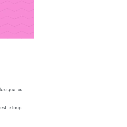
lorsque les
st le loup.