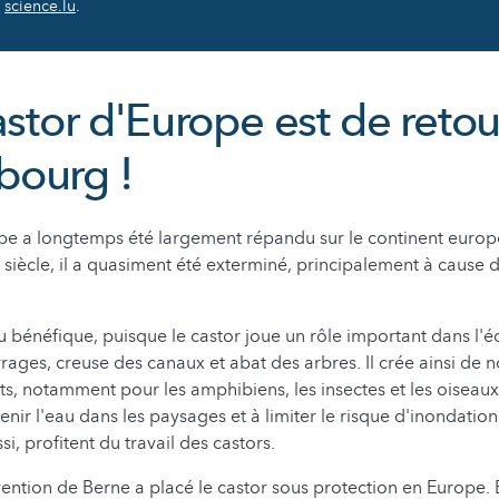
science.lu
.
astor d'Europe est de retou
ourg !
pe a longtemps été largement répandu sur le continent europ
e siècle, il a quasiment été exterminé, principalement à cause 
u bénéfique, puisque le castor joue un rôle important dans l'é
rrages, creuse des canaux et abat des arbres. Il crée ainsi de
s, notamment pour les amphibiens, les insectes et les oiseaux.
enir l'eau dans les paysages et à limiter le risque d'inondations
i, profitent du travail des castors.
ention de Berne a placé le castor sous protection en Europe. E