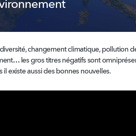
nvironnement
diversité,
changement climatique, pollution d
ement…
les gros titres négatifs sont omniprése
 il existe aussi des bonnes nouvelles.