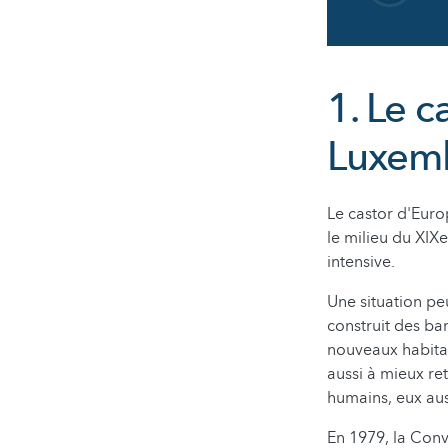
1. Le c
Luxemb
Le castor d'Euro
le milieu du XIX
intensive.
Une situation pe
construit des ba
nouveaux habitat
aussi à mieux ret
humains, eux auss
En 1979, la Conv