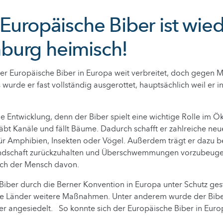
 Europäische Biber ist wied
burg heimisch!
er Europäische Biber in Europa weit verbreitet, doch gegen M
 wurde er fast vollständig ausgerottet, hauptsächlich weil er i
e Entwicklung, denn der Biber spielt eine wichtige Rolle im Ö
bt Kanäle und fällt Bäume. Dadurch schafft er zahlreiche ne
ür Amphibien, Insekten oder Vögel. Außerdem trägt er dazu b
andschaft zurückzuhalten und Überschwemmungen vorzubeugen
auch der Mensch davon.
iber durch die Berner Konvention in Europa unter Schutz ges
re Länder weitere Maßnahmen. Unter anderem wurde der Bib
er angesiedelt. So konnte sich der Europäische Biber in Eur