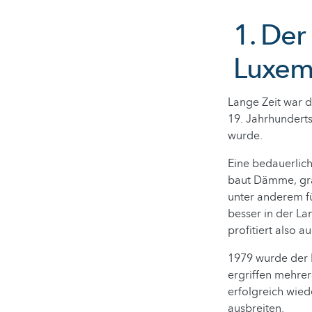
1. Der
Luxem
Lange Zeit war d
19. Jahrhunderts
wurde.
Eine bedauerlich
baut Dämme, grä
unter anderem f
besser in der L
profitiert also 
1979 wurde der B
ergriffen mehre
erfolgreich wied
ausbreiten.