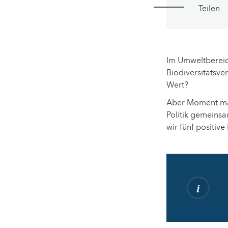
Teilen
Im Umweltbereich
Biodiversitätsv
Wert?
Aber Moment mal
Politik gemeinsa
wir fünf positiv