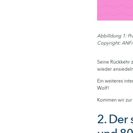
Abbilldung 1: Pr
Copyright: ANF
Seine Rückkehr z
wieder ansiedel
Ein weiteres inte
Wolf!
Kommen wir zur 
2. Der 