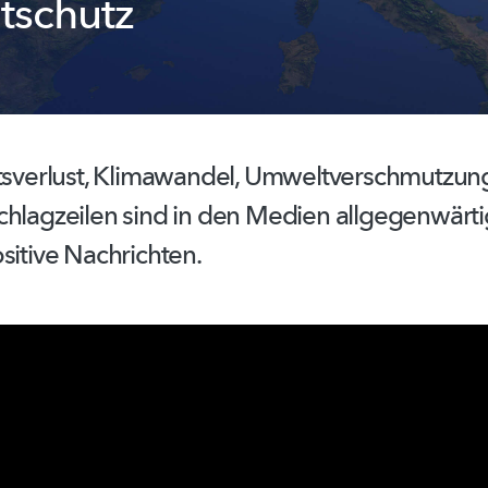
tschutz
sverlust,
Klimawandel,
Umweltverschmutzun
chlagzeilen sind in den Medien
allgegenwärti
sitive Nachrichten.