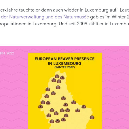
er-Jahre tauchte er dann auch wieder in Luxemburg auf. Lau
g der Naturverwaltung und des Naturmusée
gab es im Winter 2
opulationen in Luxemburg. Und seit 2009 zählt er in Luxembu