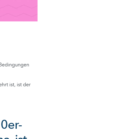
n Bedingungen
rt ist, ist der
70er-