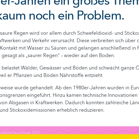
er-Jahren ein großes Thema
kaum noch ein Problem.
saure Regen wird vor allem durch Schwefeldioxid- und Stick
raftwerken und Verkehr verursacht. Diese verbreiten sich über
 Kontakt mit Wasser zu Säuren und gelangen anschließend in
 gesagt als „saurer Regen“ – wieder auf den Boden.
 belastet Wälder, Gewässer und Böden und schwächt ganze 
il er Pflanzen und Böden Nährstoffe entzieht.
rweise wurde gehandelt. Ab den 1980er-Jahren wurden in Euro
onsgrenzen eingeführt. Hinzu kamen technische Innovationen 
von Abgasen in Kraftwerken. Dadurch konnten zahlreiche Länd
 und Stickoxidemissionen erheblich reduzieren.