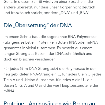
Gens. In diesem Schritt wird von einer Sprache in die
andere übersetzt, nur dass unser Körper nicht deutsch
und französisch spricht, sondern „DNA" und „RNA“.
Die „Übersetzung“ der DNA
Im ersten Schritt baut die sogenannte RNA-Polymerase II
(übrigens selbst ein Protein) ein Boten-RNA oder mRNA
genanntes Molekül zusammen. Es besteht aus einem
langen Strang aus Basen - der DNA sehr ähnlich und
doch ein bisschen verschieden.
Für jedes G im DNA-Strang setzt die Polymerase in den
neu gebildeten RNA-Strang ein C, für jedes C ein G, jedes
T ein A und -kleine Ausnahme- für jedes A ein U – die
Basen C, G, A und U sind die vier Hauptbestandteile der
mRNA.
Proteine – Aminosäuren wie Perlen an