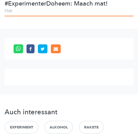
#ExperimenterDoheem: Maach mat!
FNR
Auch interessant
EXPERIMENT
ALKOHOL
RAKETE