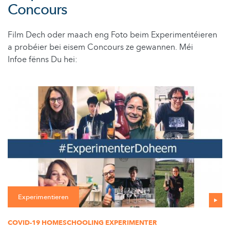
Concours
Film Dech oder maach eng Foto beim Experimentéieren
a probéier bei eisem Concours ze gewannen. Méi
Infoe fënns Du hei:
Experimentieren
COVID-19 HOMESCHOOLING EXPERIMENTER