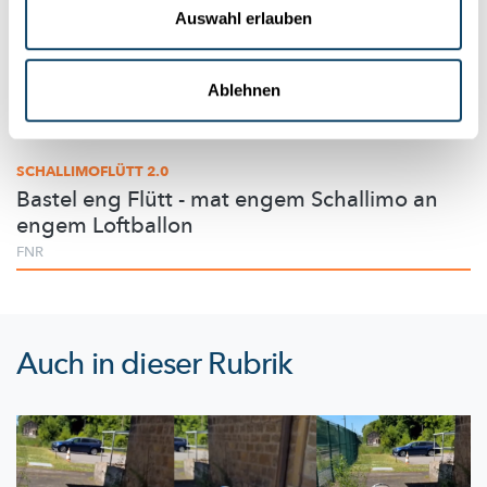
Auswahl erlauben
Ablehnen
Experimentieren
SCHALLIMOFLÜTT 2.0
Bastel eng Flütt - mat engem Schallimo an
engem Loftballon
FNR
Auch in dieser Rubrik