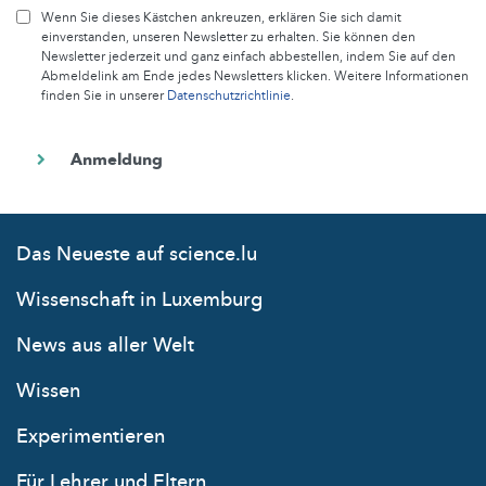
Wenn Sie dieses Kästchen ankreuzen, erklären Sie sich damit
einverstanden, unseren Newsletter zu erhalten. Sie können den
Newsletter jederzeit und ganz einfach abbestellen, indem Sie auf den
Abmeldelink am Ende jedes Newsletters klicken. Weitere Informationen
finden Sie in unserer
Datenschutzrichtlinie
.
Das Neueste auf science.lu
Wissenschaft in Luxemburg
News aus aller Welt
Wissen
Experimentieren
Für Lehrer und Eltern