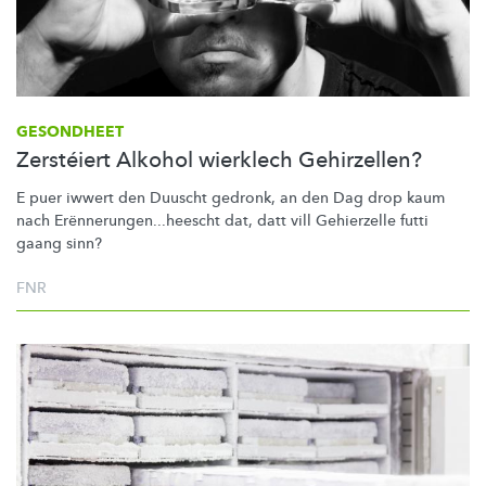
GESONDHEET
Zerstéiert Alkohol wierklech Gehirzellen?
E puer iwwert den Duuscht gedronk, an den Dag drop kaum
nach
Erënnerungen...heescht
dat, datt vill Gehierzelle futti
gaang sinn?
FNR