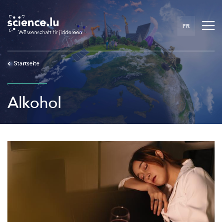
Skip
to
FR
main
content
Startseite
Alkohol