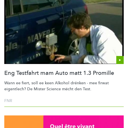
Eng Testfahrt mam Auto matt 1.3 Promille
Wann ee fiert, soll ee keen Alkohol drénken - mee firwat
eigentlech? De Mister Science mëcht den Test.
FNR