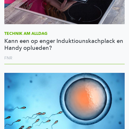
TECHNIK AM ALLDAG
Kann een op enger Induktiounskachplack en
Handy oplueden?
FNR