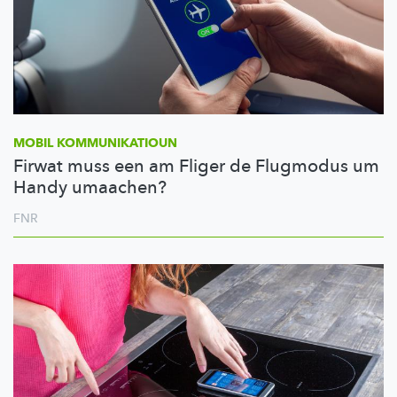
MOBIL
KOMMUNIKATIOUN
Firwat muss een am Fliger de Flugmodus um
Handy umaachen?
FNR