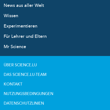
News aus aller Welt
Wissen
Experimentieren
Für Lehrer und Eltern
Mr Science
ÜBER SCIENCE.LU
DAS SCIENCE.LU-TEAM
KONTAKT
NUTZUNGSBEDINGUNGEN
DATENSCHUTZLINIEN