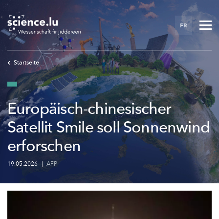
Skip
to
FR
main
content
Startseite
Europäisch-chinesischer
Satellit Smile soll Sonnenwind
erforschen
19.05.2026
|
AFP