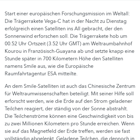
Start einer europäischen Forschungsmission im Weltall:
Die Trägerrakete Vega-C hat in der Nacht zu Dienstag
erfolgreich einen Satelliten ins All gebracht, der den
Sonnenwind erforschen soll. Die Trägerrakete hob um
00.52 Uhr Ortszeit (3.52 Uhr GMT) am Weltraumbahnhof
Kourou in Französisch-Guayana ab und setzte knapp eine
Stunde später in 700 Kilometern Höhe den Satelliten
namens Smile aus, wie die Europäische
Raumfahrtagentur ESA mitteilte.
An dem Smile-Satelliten ist auch das Chinesische Zentrum
für Weltraumwissenschaften beteiligt. Mit seiner Hilfe soll
erforscht werden, wie die Erde auf den Strom geladener
Teilchen reagiert, der ständig von der Sonne abstrahlt.
Die Teilchenströme können eine Geschwindigkeit von bis
zu zwei Millionen Kilometern pro Stunde erreichen. Wenn
sie auf das Magnetfeld der Erde treffen, werden sie fast
vollständig abgelenkt. Geladene Teilchen, die dennoch in