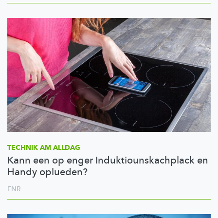
TECHNIK AM ALLDAG
Kann een op enger Induktiounskachplack en
Handy oplueden?
FNR