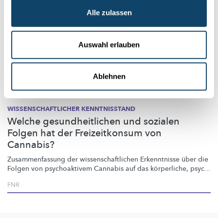
Alle zulassen
Auswahl erlauben
Ablehnen
Wissen
WISSENSCHAFTLICHER KENNTNISSTAND
Welche gesundheitlichen und sozialen
Folgen hat der Freizeitkonsum von
Cannabis?
Zusammenfassung
der
wissenschaftlichen
Erkenntnisse über die
Folgen von psychoaktivem Cannabis auf das körperliche, psyc...
FNR