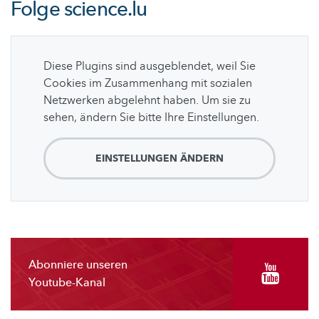
Folge
science.lu
Diese Plugins sind ausgeblendet, weil Sie
Cookies im Zusammenhang mit sozialen
Netzwerken abgelehnt haben. Um sie zu
sehen, ändern Sie bitte Ihre Einstellungen.
EINSTELLUNGEN ÄNDERN
Abonniere unseren
Youtube-Kanal