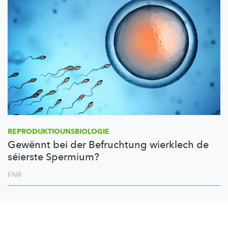
REPRODUKTIOUNSBIOLOGIE
Gewënnt bei der Befruchtung wierklech de
séierste Spermium?
FNR