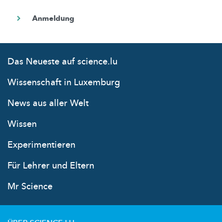
Das Neueste auf science.lu
Wissenschaft in Luxemburg
News aus aller Welt
Wissen
Experimentieren
Für Lehrer und Eltern
Mr Science