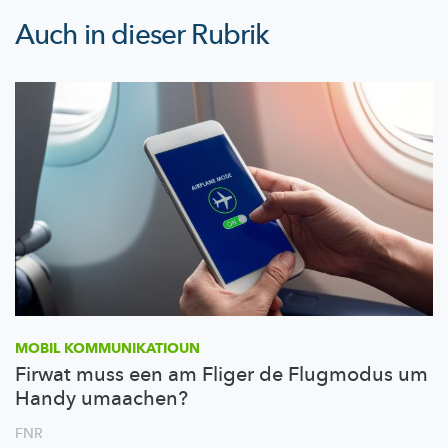
Auch in dieser Rubrik
MOBIL
KOMMUNIKATIOUN
Firwat muss een am Fliger de Flugmodus um
Handy umaachen?
FNR