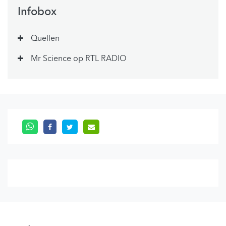
Infobox
Quellen
Mr Science op RTL RADIO