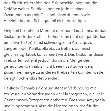
den Blutdruck erhöht, den Puls beschleunigt und die
Gefäße weitet. Studien konnten jedoch einen
Zusammenhang mit Gesundheitsproblemen wie
Herzinfarkt oder Schlaganfall nicht bestätigen.
Einigkeit besteht im Moment darüber, dass Cannabis das
Risiko für Hodenkrebs erhöhen kann (laut einiger Studien
um etwa 100 %). Es ist schwierig, eine Aussage zu
Lungen- oder Kehlkopfkrebs zu treffen, da meist
gleichzeitig Tabak konsumiert wird. Das Risiko für diese
Krebsarten scheint jedoch durch die Menge des
gerauchten Cannabis nicht beeinflusst zu werden.
Zusammenhänge zu anderen Krebsarten konnten weder
belegt noch entkräftet werden.
Häufiger Cannabis-Konsum steht in Verbindung mit
strukturellen Veränderungen der Hirnregionen, die viele
Cannabinoid-Rezeptoren enthalten. Dies sind Amygdala
und Hippocampus, also die Hirnregionen, die für die