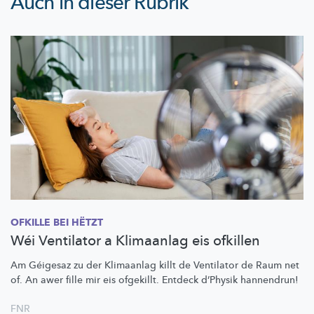
Auch in dieser Rubrik
OFKILLE BEI HËTZT
Wéi Ventilator a Klimaanlag eis ofkillen
Am Géigesaz zu der Klimaanlag killt de Ventilator de Raum net
of. An awer fille mir eis ofgekillt. Entdeck d’Physik hannendrun!
FNR