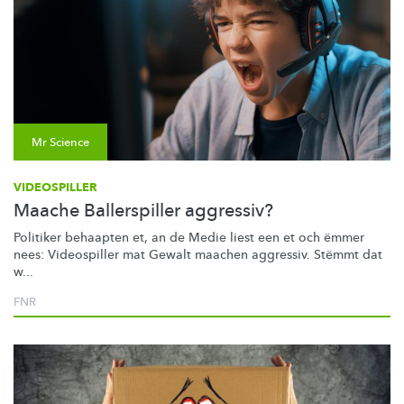
Mr Science
VIDEOSPILLER
Maache Ballerspiller aggressiv?
Politiker behaapten et, an de Medie liest een et och ëmmer
nees: Videospiller mat Gewalt maachen aggressiv. Stëmmt dat
w...
FNR