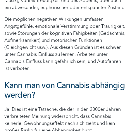
Musik), Kontaktfreudigkeit und des Appetits, oder auch
ein abwesender, euphorischer oder entspannter Zustand.
Die möglichen negativen Wirkungen umfassen
Angstgefühle, emotionale Verstimmung oder Traurigkeit,
sowie Störungen der kognitiven Fähigkeiten (Gedächtnis,
Aufmerksamkeit) und motorischen Funktionen
(Gleichgewicht usw.). Aus diesen Gründen ist es schwer,
unter Cannabis-Einfluss zu lernen. Arbeiten unter
Cannabis-Einfluss kann gefährlich sein, und Autofahren
ist verboten.
Kann man von Cannabis abhängig
werden?
Ja. Dies ist eine Tatsache, die der in den 2000er-Jahren
verbreiteten Meinung widerspricht, dass Cannabis
keinerlei Gewöhnungseffekt nach sich zieht und kein
großes Risiko für eine Abhängigkeit birgt.