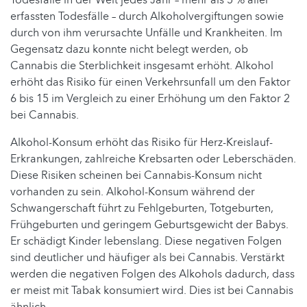
erfassten Todesfälle – durch Alkoholvergiftungen sowie
durch von ihm verursachte Unfälle und Krankheiten. Im
Gegensatz dazu konnte nicht belegt werden, ob
Cannabis die Sterblichkeit insgesamt erhöht. Alkohol
erhöht das Risiko für einen Verkehrsunfall um den Faktor
6 bis 15 im Vergleich zu einer Erhöhung um den Faktor 2
bei Cannabis.
Alkohol-Konsum erhöht das Risiko für Herz-Kreislauf-
Erkrankungen, zahlreiche Krebsarten oder Leberschäden.
Diese Risiken scheinen bei Cannabis-Konsum nicht
vorhanden zu sein. Alkohol-Konsum während der
Schwangerschaft führt zu Fehlgeburten, Totgeburten,
Frühgeburten und geringem Geburtsgewicht der Babys.
Er schädigt Kinder lebenslang. Diese negativen Folgen
sind deutlicher und häufiger als bei Cannabis. Verstärkt
werden die negativen Folgen des Alkohols dadurch, dass
er meist mit Tabak konsumiert wird. Dies ist bei Cannabis
ähnlich.