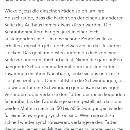
Wickele jetzt die einzelnen Fäden so oft um ihre
Holzschraube, dass die Fäden von der einen zur anderen
Seite des Aufbaus immer etwas kürzer werden. Die
Schraubenmuttern hängen jetzt in einer leicht
ansteigenden Linie. Um eine schöne Pendelwelle zu
erhalten, musst du jetzt noch etwas Zeit in das Justieren
stecken. Das geht am besten, indem du dich von einer
Seite zur anderen durcharbeitest. Nimm die ganz außen
hängende Schraubenmutter mit dem längsten Faden
zusammen mit ihrer Nachbarin, lenke sie aus und lasse
sie gleichzeitig los. Dann zählst du die Schwingungen, bis
sie wieder für eine Schwingung gemeinsam schwingen.
Verlängere oder verkürze den Faden der innen liegenden
Schraube, bis die Fadenlänge so eingestellt ist, dass die
beiden Muttern nach ca. 50 bis 60 Schwingungen wieder
für eine Schwingung synchron sind. Wenn sie sich zu
schnell wieder synchronisieren, verlängere den Faden
der innen liegenden Mutter, dauert es zu lange, verkürze