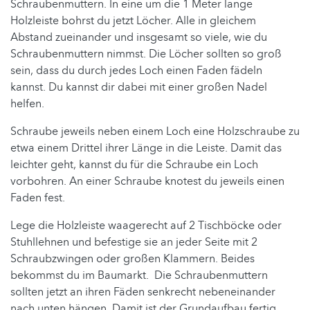
Schraubenmuttern. In eine um die 1 Meter lange
Holzleiste bohrst du jetzt Löcher. Alle in gleichem
Abstand zueinander und insgesamt so viele, wie du
Schraubenmuttern nimmst. Die Löcher sollten so groß
sein, dass du durch jedes Loch einen Faden fädeln
kannst. Du kannst dir dabei mit einer großen Nadel
helfen.
Schraube jeweils neben einem Loch eine Holzschraube zu
etwa einem Drittel ihrer Länge in die Leiste. Damit das
leichter geht, kannst du für die Schraube ein Loch
vorbohren. An einer Schraube knotest du jeweils einen
Faden fest.
Lege die Holzleiste waagerecht auf 2 Tischböcke oder
Stuhllehnen und befestige sie an jeder Seite mit 2
Schraubzwingen oder großen Klammern. Beides
bekommst du im Baumarkt. Die Schraubenmuttern
sollten jetzt an ihren Fäden senkrecht nebeneinander
nach unten hängen. Damit ist der Grundaufbau fertig.