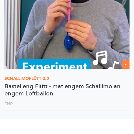
SCHALLIMOFLÜTT
2.0
Bastel eng Flütt - mat engem Schallimo an
engem Loftballon
FNR