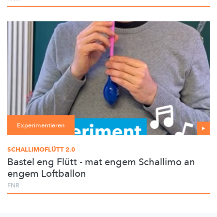
Experimentieren
SCHALLIMOFLÜTT 2.0
Bastel eng Flütt - mat engem Schallimo an
engem Loftballon
FNR