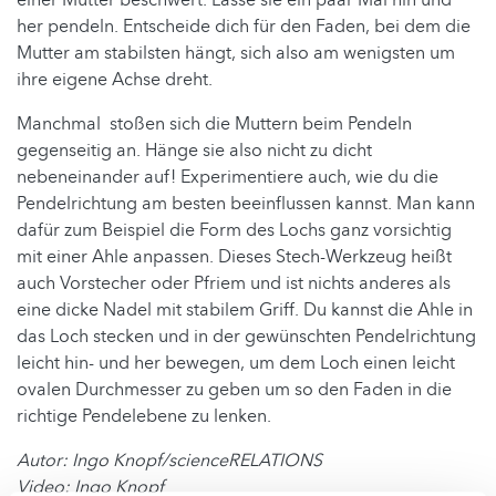
einer Mutter beschwert. Lasse sie ein paar Mal hin und
her pendeln. Entscheide dich für den Faden, bei dem die
Mutter am stabilsten hängt, sich also am wenigsten um
ihre eigene Achse dreht.
Manchmal stoßen sich die Muttern beim Pendeln
gegenseitig an. Hänge sie also nicht zu dicht
nebeneinander auf! Experimentiere auch, wie du die
Pendelrichtung am besten beeinflussen kannst. Man kann
dafür zum Beispiel die Form des Lochs ganz vorsichtig
mit einer Ahle anpassen. Dieses Stech-Werkzeug heißt
auch Vorstecher oder Pfriem und ist nichts anderes als
eine dicke Nadel mit stabilem Griff. Du kannst die Ahle in
das Loch stecken und in der gewünschten Pendelrichtung
leicht hin- und her bewegen, um dem Loch einen leicht
ovalen Durchmesser zu geben um so den Faden in die
richtige Pendelebene zu lenken.
Autor: Ingo Knopf/scienceRELATIONS
Video: Ingo Knopf