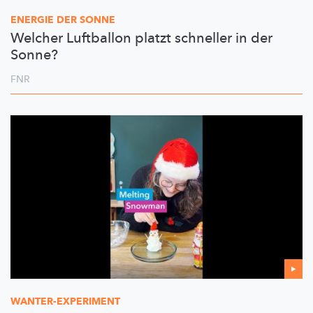
ENERGIE DER SONNE
Welcher Luftballon platzt schneller in der
Sonne?
FNR
WANTER-EXPERIMENT