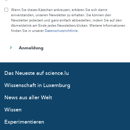
Wenn Sie dieses Kästchen ankreuzen, erklären Sie sich damit
einverstanden, unseren Newsletter zu erhalten. Sie können den
Newsletter jederzeit und ganz einfach abbestellen, indem Sie auf den
Abmeldelink am Ende jedes Newsletters klicken. Weitere Informationen
finden Sie in unserer
Datenschutzrichtlinie
.
Das Neueste auf science.lu
Wissenschaft in Luxemburg
News aus aller Welt
Wissen
Experimentieren