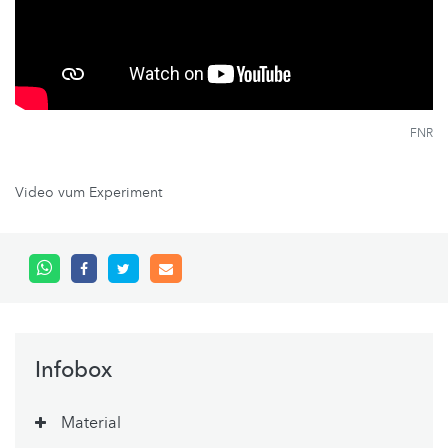
FNR
Video vum Experiment
Infobox
Material