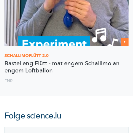
SCHALLIMOFLÜTT
2.0
Bastel eng Flütt - mat engem Schallimo an
engem Loftballon
FNR
Folge
science.lu