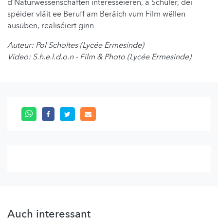
d’Naturwëssenschaften interesséieren, a Schüler, déi
spéider vläit ee Beruff am Beräich vum Film wëllen
ausüben, realiséiert ginn.
Auteur: Pol Scholtes (Lycée Ermesinde)
Video: S.h.e.l.d.o.n - Film & Photo (Lycée Ermesinde)
Auch interessant