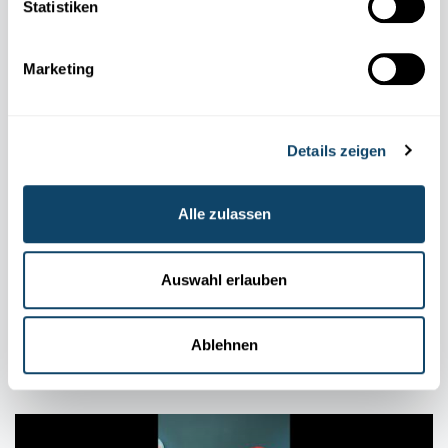
Statistiken
Marketing
Details zeigen
Alle zulassen
ENERGIE DER SONNE
Auswahl erlauben
Welcher Luftballon platzt schneller in der
Sonne?
Ablehnen
FNR