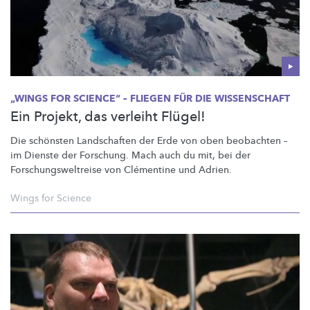
„WINGS FOR SCIENCE“ – FLIEGEN FÜR DIE WISSENSCHAFT
Ein Projekt, das verleiht Flügel!
Die schönsten Landschaften der Erde von oben beobachten –
im Dienste der Forschung. Mach auch du mit, bei der
Forschungsweltreise
von Clémentine und Adrien.
Wings for Science