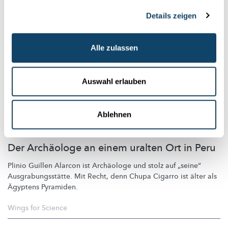
Details zeigen
Alle zulassen
Auswahl erlauben
Ablehnen
FORSCHER AUS ALLER WELT
Der Archäologe an einem uralten Ort in Peru
Plinio Guillen Alarcon ist Archäologe und stolz auf „seine“
Ausgrabungsstätte.
Mit Recht, denn Chupa Cigarro ist älter als
Ägyptens Pyramiden.
Wings for Science