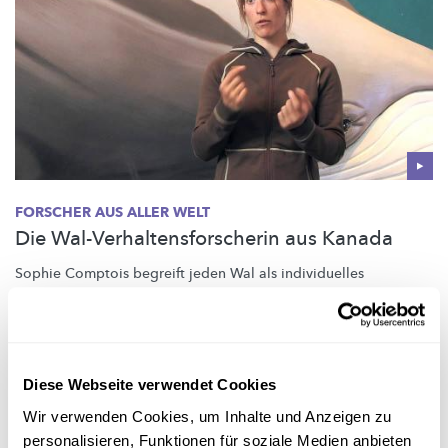
FORSCHER AUS ALLER WELT
Die Wal-Verhaltensforscherin aus Kanada
Sophie Comptois begreift jeden Wal als individuelles
Lebewesen. Dafür bedient sich die kanadische
Meeresbiologin
auch modernster Technologie.
Wings for Science
Diese Webseite verwendet Cookies
Wir verwenden Cookies, um Inhalte und Anzeigen zu
personalisieren, Funktionen für soziale Medien anbieten