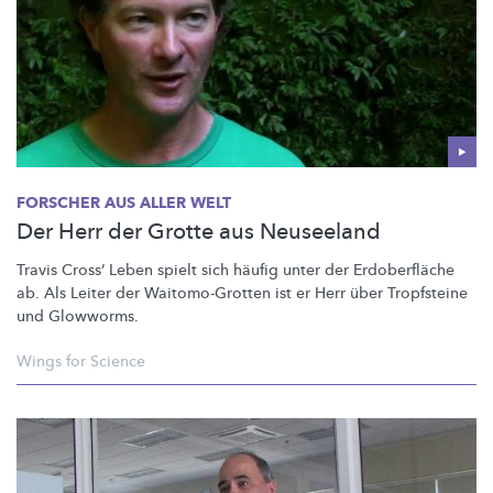
FORSCHER AUS ALLER WELT
Der Herr der Grotte aus Neuseeland
Travis Cross’ Leben spielt sich häufig unter der
Erdoberfläche
ab. Als Leiter der
Waitomo-Grotten
ist er Herr über Tropfsteine
und Glowworms.
Wings for Science