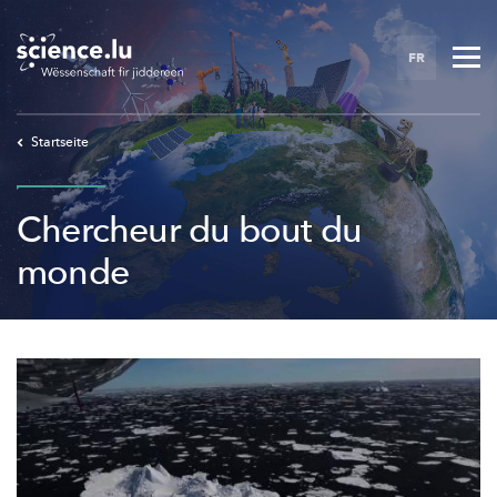
Skip
to
FR
main
content
Startseite
Chercheur du bout du
monde