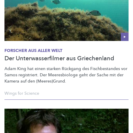
FORSCHER AUS ALLER WELT
Der Unterwasserfilmer aus Griechenland
Adam King hat einen starken Rückgang des
Fischbestandes
vor
Samos registriert. Der Meeresbiologe geht der Sache mit der
Kamera auf den
(Meeres)Grund.
Wings for Science