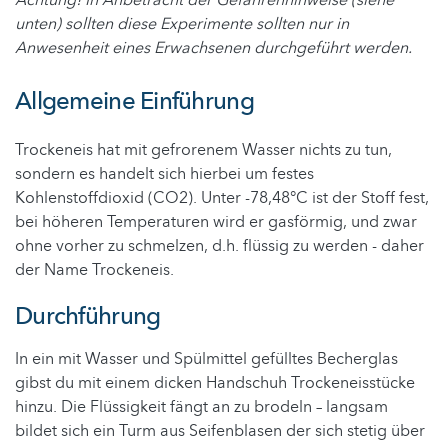
Achtung! In Anbetracht der Gefahrenhinweise (siehe
unten) sollten d
iese Experimente sollten nur in
Anwesenheit eines Erwachsenen durchgeführt werden.
Allgemeine Einführung
Trockeneis hat mit gefrorenem Wasser nichts zu tun,
sondern es handelt sich hierbei um festes
Kohlenstoffdioxid (CO2). Unter -78,48°C ist der Stoff fest,
bei höheren Temperaturen wird er gasförmig, und zwar
ohne vorher zu schmelzen, d.h. flüssig zu werden - daher
der Name Trockeneis.
Durchführung
In ein mit Wasser und Spülmittel gefülltes Becherglas
gibst du mit einem dicken Handschuh Trockeneisstücke
hinzu. Die Flüssigkeit fängt an zu brodeln – langsam
bildet sich ein Turm aus Seifenblasen der sich stetig über