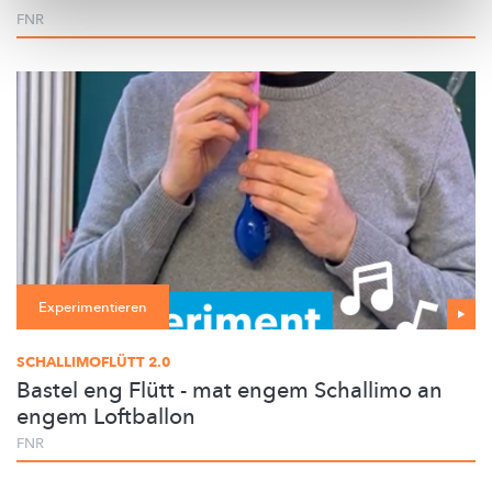
FNR
Experimentieren
SCHALLIMOFLÜTT 2.0
Bastel eng Flütt - mat engem Schallimo an
engem Loftballon
FNR