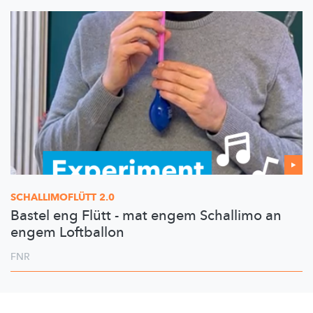
SCHALLIMOFLÜTT
2.0
Bastel eng Flütt - mat engem Schallimo an
engem Loftballon
FNR