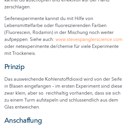
kannst du abschöpfen und effektvoll auf der Hand
zerschlagen.
Seifenexperimente kannst du mit Hilfe von
Lebensmittelfarbe oder fluoreszierenden Farben
(Fluorescein, Rodamin) in der Mischung noch weiter
aufpeppen. Siehe auch:
www.stevespanglerscience.com
oder netexperimente.de/chemie für viele Experimente
mit Trockeneis.
Prinzip
Das ausweichende Kohlenstoffdioxid wird von der Seife
in Blasen eingefangen – im ersten Experiment sind diese
zwar klein, aber so reichhaltig vorhanden, dass sie sich
zu einem Turm aufstapeln und schlussendlich aus dem
Glas entweichen.
Anschaffung