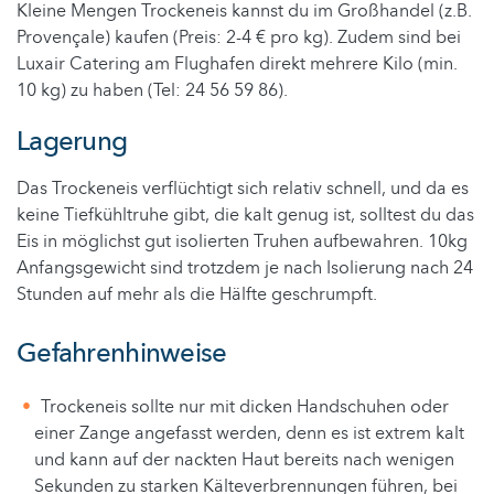
Kleine Mengen Trockeneis kannst du im Großhandel (z.B.
Provençale) kaufen (Preis: 2-4 € pro kg). Zudem sind bei
Luxair Catering am Flughafen direkt mehrere Kilo (min.
10 kg) zu haben (Tel: 24 56 59 86).
Lagerung
Das Trockeneis verflüchtigt sich relativ schnell, und da es
keine Tiefkühltruhe gibt, die kalt genug ist, solltest du das
Eis in möglichst gut isolierten Truhen aufbewahren. 10kg
Anfangsgewicht sind trotzdem je nach Isolierung nach 24
Stunden auf mehr als die Hälfte geschrumpft.
Gefahrenhinweise
Trockeneis sollte nur mit dicken Handschuhen oder
einer Zange angefasst werden, denn es ist extrem kalt
und kann auf der nackten Haut bereits nach wenigen
Sekunden zu starken Kälteverbrennungen führen, bei