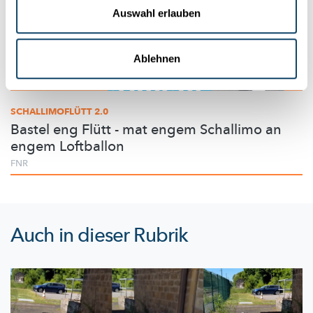
Auswahl erlauben
Ablehnen
Experimentieren
SCHALLIMOFLÜTT 2.0
Bastel eng Flütt - mat engem Schallimo an
engem Loftballon
FNR
Auch in dieser Rubrik