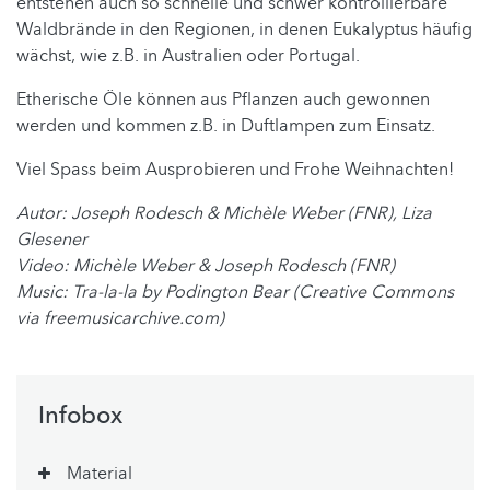
entstehen auch so schnelle und schwer kontrollierbare
Waldbrände in den Regionen, in denen Eukalyptus häufig
wächst, wie z.B. in Australien oder Portugal.
Etherische Öle können aus Pflanzen auch gewonnen
werden und kommen z.B. in Duftlampen zum Einsatz.
Viel Spass beim Ausprobieren und Frohe Weihnachten!
Autor: Joseph Rodesch & Michèle Weber (FNR), Liza
Glesener
Video: Michèle Weber & Joseph Rodesch (FNR)
Music: Tra-la-la by Podington Bear (Creative Commons
via freemusicarchive.com)
Infobox
Material