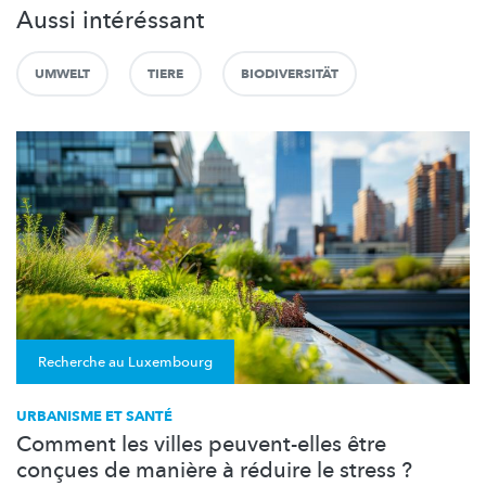
Aussi intéréssant
UMWELT
TIERE
BIODIVERSITÄT
Recherche au Luxembourg
URBANISME ET SANTÉ
Comment les villes peuvent-elles être
conçues de manière à réduire le stress ?