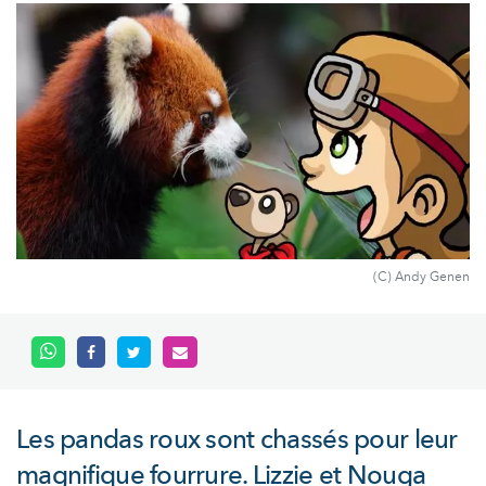
(C) Andy Genen
Les pandas roux sont chassés pour leur
magnifique fourrure. Lizzie et Nouga