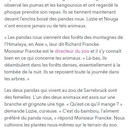
observé les pumas et les kangourous et ont regardé le
phoque prendre son repas. Ils se tiennent maintenant
devant l’enclos boisé des pandas roux. Lizzie et Nouga
n'ont encore jamais vu de tels animaux.
« Les pandas roux viennent des forêts des montagnes de
l’Himalaya, en Asie », leur dit Richard Francke.
Monsieur Francke est le
directeur du zoo
et il s’y connaît
bien en ce qui concerne les animaux. « Là-bas, ils
déambulent dans les forêts denses, essentiellement à la
tombée de la nuit. Ils se reposent toute la journée dans
les arbres. »
Les deux pandas qui vivent au zoo de Sarrebruck sont
des femelles. L'un des deux animaux est assis sur une
branche et grignote une tige. « Qu’est-ce qu’il mange ? »
demande Lizzie, curieuse. « C’est du bambou, l'aliment
préféré du panda roux, » répond Monsieur Francke. Nous
cultivons les plantes nous-mêmes sur le terrain du zoo.