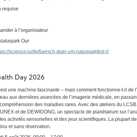
 requise
nder à l’organisateur
aturpark Our
tps://science.lu/de/fuersch-duer-um-naturparkfest-0
Health Day 2026
est une machine fascinante – mais comment fonctionne-t-il de l’
eau aux dernières avancées de l’imagerie médicale, en passant
a compréhension des maladies rares. Avec des ateliers du LCSB
LUNEX et de DEWIDONG, un spectacle de planétarium sur l’ana
des activités sensorielles et des jeux scientifiques. La plupart de
inu et sans réservation.