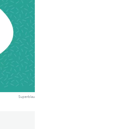
Superblau