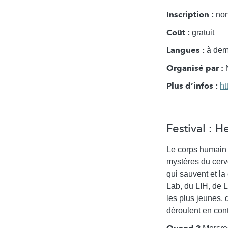
Inscription :
non
Coût :
gratuit
Langues :
à dema
Organisé par :
N
Plus d’infos :
ht
Festival : 
Le corps humain 
mystères du cerv
qui sauvent et l
Lab, du LIH, de 
les plus jeunes, 
déroulent en cont