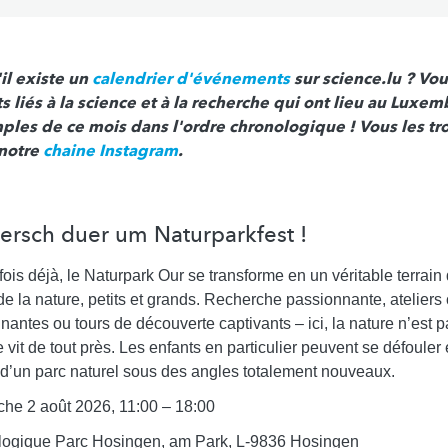
il existe un
calendrier d'événements
sur science.lu ? Vou
liés à la science et à la recherche qui ont lieu au Luxem
les de ce mois dans l'ordre chronologique ! Vous les tr
notre
chaine Instagram
.
Fuersch duer um Naturparkfest !
ois déjà, le Naturpark Our se transforme en un véritable terrain
de la nature, petits et grands. Recherche passionnante, ateliers c
antes ou tours de découverte captivants – ici, la nature n’est 
e vit de tout près. Les enfants en particulier peuvent se défouler 
d’un parc naturel sous des angles totalement nouveaux.
he 2 août 2026, 11:00 – 18:00
logique Parc Hosingen, am Park, L-9836 Hosingen