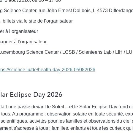
i 5 août 2026, 09:00 – 17:00
Science Center, rue John Ernest Dolibois, L-4573 Differdang
 billets via le site de l’organisateur
r à l’organisateur
nder à l’organisateur
uxembourg Science Center / LCSB / Scienteens Lab / LIH / L
tps://science.lu/de/health-day-2026-05082026
Solar Eclipse Day 2026
 la Lune passe devant le Soleil – et le Solar Eclipse Day rend 
 tous. Au programme : observation solaire en toute sécurité, exp
s scientifiques, activités pour les familles et observations du ciel
ment s’adresse à tous : familles, enfants et tous les curieux qui