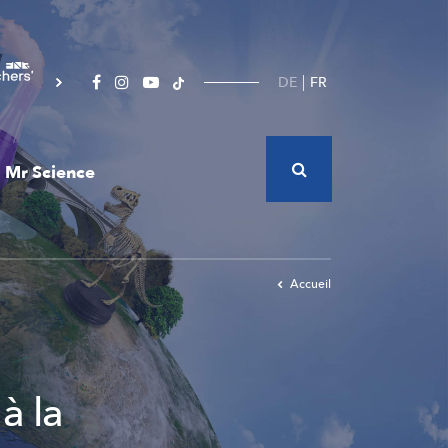
DE
FR
Mr Science
Accueil
à la