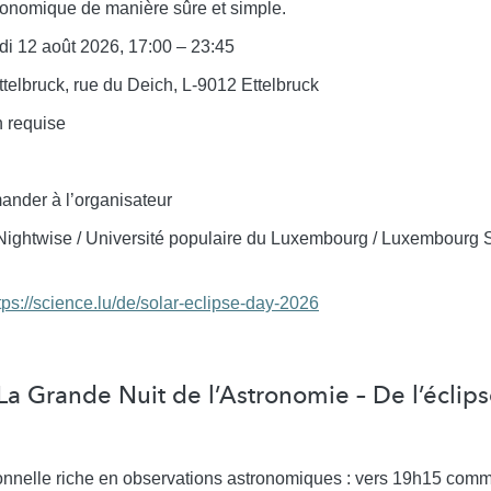
tronomique de manière sûre et simple.
i 12 août 2026, 17:00 – 23:45
telbruck, rue du Deich, L-9012 Ettelbruck
 requise
nder à l’organisateur
ightwise / Université populaire du Luxembourg / Luxembourg S
k
tps://science.lu/de/solar-eclipse-day-2026
 La Grande Nuit de l’Astronomie – De l’éclip
onnelle riche en observations astronomiques : vers 19h15 comm