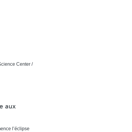
cience Center /
se aux
ence l’éclipse