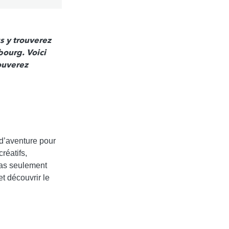
s y trouverez
bourg. Voici
ouverez
 d’aventure pour
réatifs,
pas seulement
et découvrir le