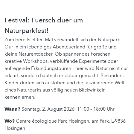
Festival: Fuersch duer um
Naturparkfest!
Zum bereits elften Mal verwandelt sich der Naturpark
Our in ein lebendiges Abenteuerland für große und
kleine Naturentdecker. Ob spannendes Forschen,
kreative Workshops, verblüffende Experimente oder
aufregende Erkundungstouren – hier wird Natur nicht nur
erklärt, sondern hautnah erlebbar gemacht. Besonders
Kinder dürfen sich austoben und die faszinierende Welt
eines Naturparks aus völlig neuen Blickwinkeln
kennenlernen.
Wann?
Sonntag, 2. August 2026, 11:00 – 18:00 Uhr
Wo?
Centre écologique Parc Hosingen, am Park, L-9836
Hosingen