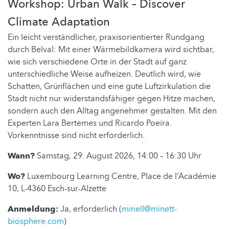
Workshop: Urban Walk – Discover
Climate Adaptation
Ein leicht verständlicher, praxisorientierter Rundgang
durch Belval: Mit einer Wärmebildkamera wird sichtbar,
wie sich verschiedene Orte in der Stadt auf ganz
unterschiedliche Weise aufheizen. Deutlich wird, wie
Schatten, Grünflächen und eine gute Luftzirkulation die
Stadt nicht nur widerstandsfähiger gegen Hitze machen,
sondern auch den Alltag angenehmer gestalten. Mit den
Experten Lara Bertemes und Ricardo Poeira.
Vorkenntnisse sind nicht erforderlich.
Wann?
Samstag, 29. August 2026, 14:00 – 16:30 Uhr
Wo?
Luxembourg Learning Centre, Place de l’Académie
10, L-4360 Esch-sur-Alzette
Anmeldung:
Ja, erforderlich (
minell@minett-
biosphere.com
)