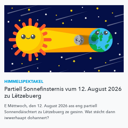
HIMMELSPEKTAKEL
Partiell Sonnefinsternis vum 12. August 2026
zu Lëtzebuerg
E Mëttwoch, den 12. August 2026 ass eng partiell
Sonnendäischtert
zu Lëtzebuerg ze gesinn. Wat stécht dann
iwwerhaapt dohannert?