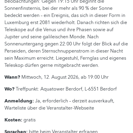
Beobachtungen: Gegen 19:15 Uhr beginnt die
Sonnenfinsternis, bei der mehr als 90 % der Sonne
bedeckt werden – ein Ereignis, das sich in dieser Form in
Luxemburg erst 2081 wiederholt. Danach richten sich die
Teleskope auf die Venus und ihre Phasen sowie auf
Jupiter und seine galileischen Monde. Nach
Sonnenuntergang gegen 22:00 Uhr folgt der Blick auf die
Perseiden, deren Sternschnuppenstrom in dieser Nacht
sein Maximum erreicht. Liegestuhl, Fernglas und eigenes
Teleskop dürfen gerne mitgebracht werden.
Wann?
Mittwoch, 12. August 2026, ab 19:00 Uhr
Wo?
Treffpunkt: Aquatower Berdorf, L-6551 Berdorf
Anmeldung:
Ja, erforderlich – derzeit ausverkauft,
Warteliste über die Veranstalter-Webseite
Kosten:
gratis
Sprachen:
bitte beim Veranstalter erfragen