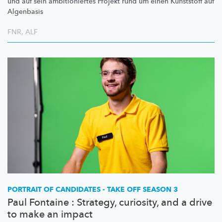
und auf sein
ambitioniertes
Projekt rund um einen Kunststoff auf
Algenbasis
FNR
,
ALF
PORTRAIT OF CANDIDATES - TAKE OFF SEASON 3
Paul Fontaine : Strategy, curiosity, and a drive
to make an impact