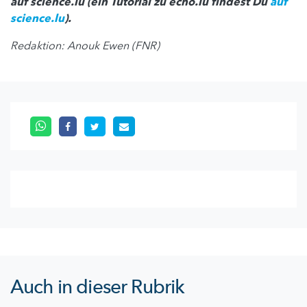
auf science.lu (ein Tutorial zu echo.lu findest Du
auf
science.lu
).
Redaktion: Anouk Ewen (FNR)
Auch in dieser Rubrik