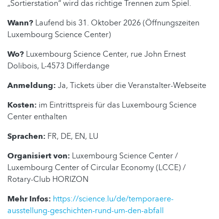
„Sortierstation“ wird das richtige Trennen zum Spiel.
Wann?
Laufend bis 31. Oktober 2026 (Öffnungszeiten
Luxembourg Science Center)
Wo?
Luxembourg Science Center, rue John Ernest
Dolibois, L-4573 Differdange
Anmeldung:
Ja, Tickets über die Veranstalter-Webseite
Kosten:
im Eintrittspreis für das Luxembourg Science
Center enthalten
Sprachen:
FR, DE, EN, LU
Organisiert von:
Luxembourg Science Center /
Luxembourg Center of Circular Economy (LCCE) /
Rotary-Club HORIZON
Mehr Infos:
https://science.lu/de/temporaere-
ausstellung-geschichten-rund-um-den-abfall