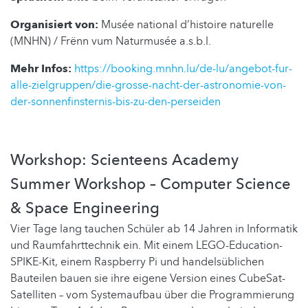
Organisiert von:
Musée national d’histoire naturelle
(MNHN) / Frënn vum Naturmusée a.s.b.l.
Mehr Infos:
https://booking.mnhn.lu/de-lu/angebot-fur-
alle-zielgruppen/die-grosse-nacht-der-astronomie-von-
der-sonnenfinsternis-bis-zu-den-perseiden
Workshop: Scienteens Academy
Summer Workshop – Computer Science
& Space Engineering
Vier Tage lang tauchen Schüler ab 14 Jahren in Informatik
und Raumfahrttechnik ein. Mit einem LEGO-Education-
SPIKE-Kit, einem Raspberry Pi und handelsüblichen
Bauteilen bauen sie ihre eigene Version eines CubeSat-
Satelliten – vom Systemaufbau über die Programmierung