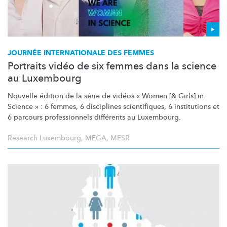
JOURNÉE
INTERNATIONALE
DES FEMMES
Portraits vidéo de six femmes dans la science
au Luxembourg
Nouvelle édition de la série de vidéos « Women [& Girls] in
Science » : 6 femmes, 6 disciplines
scientifiques,
6 institutions et
6 parcours
professionnels
différents au Luxembourg.
Research Luxembourg
,
MEGA
,
MESR