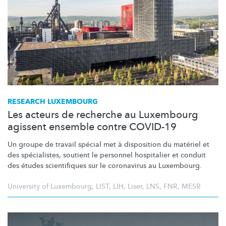
RESEARCH LUXEMBOURG
Les acteurs de recherche au Luxembourg
agissent ensemble contre COVID-19
Un groupe de travail spécial met à disposition du matériel et
des
spécialistes,
soutient le personnel hospitalier et conduit
des études scientifiques sur le coronavirus au Luxembourg.
University of Luxembourg
,
LIST
,
LIH
,
Liser
,
LNS
,
FNR
,
MESR