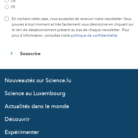
DE
FR
En cochant cette case, vous acceptez de recevoir notre newsletter. Vous
pouvez à tout moment et très facilement vous désinscrire en cliquant sur
le lien de désabonnement présent au bas de chaque newsletter. Pour
plus d’information, consultez notre
politique de confidentialité
.
Nouveautés sur Science.lu
Science au Luxembourg
Actualités dans le monde
Découvrir
Expérimenter