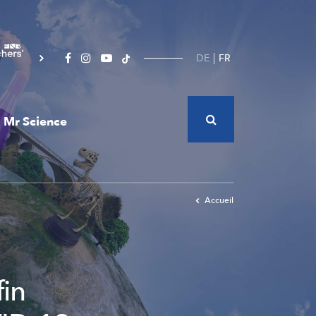
DE
FR
Mr Science
Accueil
fin