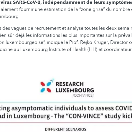
u virus SARS-CoV-2, indépendamment de leurs symptôme
alement fournir une estimation de la “zone grise” du nombre
xembourg.
 des vagues de recrutement et analyse toutes les deux semai
ien sûr déjà les informations les plus importantes sur la préva
on luxembourgeoise”, indique le Prof. Rejko Krüger, Director o
dicine au Luxembourg Institute of Health (LIH) et coordinateur