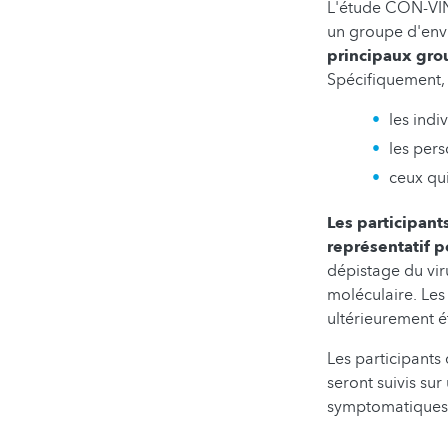
L'étude CON-VINC
un groupe d'envi
principaux gro
Spécifiquement, 
les ind
les per
ceux qui
Les participant
représentatif p
dépistage du vir
moléculaire. Les
ultérieurement é
Les participants 
seront suivis su
symptomatiques s