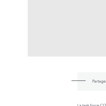
Partage
La task force C