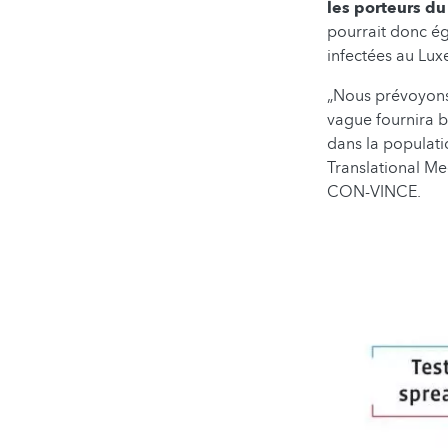
les porteurs d
pourrait donc ég
infectées au Lu
„Nous prévoyons
vague fournira b
dans la populati
Translational Me
CON-VINCE.