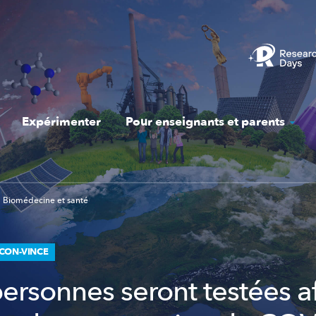
Expérimenter
Pour enseignants et parents
Biomédecine et santé
 CON-VINCE
ersonnes seront testées a