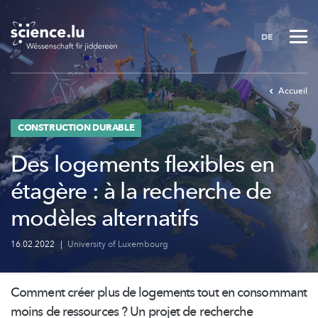
Skip
to
DE
main
content
Accueil
CONSTRUCTION DURABLE
Des logements flexibles en
étagère : à la recherche de
modèles alternatifs
16.02.2022
|
University of Luxembourg
Comment créer plus de logements tout en consommant
moins de ressources ? Un projet de recherche