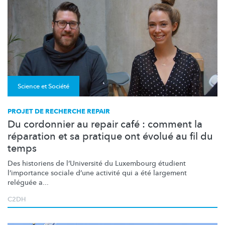
Science et Société
PROJET DE RECHERCHE REPAIR
Du cordonnier au repair café : comment la
réparation et sa pratique ont évolué au fil du
temps
Des historiens de
l’Université
du Luxembourg étudient
l’importance
sociale d’une activité qui a été largement
reléguée a...
C2DH