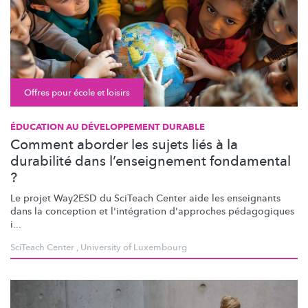
Offres pour école et loisirs
ÉDUCATION AU DÉVELOPPEMENT DURABLE
Comment aborder les sujets liés à la
durabilité dans l’enseignement fondamental
?
Le projet Way2ESD du SciTeach Center aide les enseignants
dans la conception et
l'intégration
d'approches pédagogiques
i...
SciTeach Center
,
University of Luxembourg