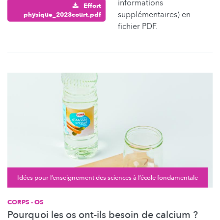
informations
Effort
supplémentaires) en
physique_2023court.pdf
fichier PDF.
Idées pour l’enseignement des sciences à l’école fondamentale
CORPS - OS
Pourquoi les os ont-ils besoin de calcium ?