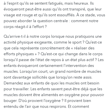
à l’esprit qu’ils se sentent fatigués, mais heureux. Ils
évoqueront peut-être aussi qu’ils ont transpiré, que leur
visage est rouge et qu’ils sont essoufflés. À ce stade, vous
pouvez aborder la question centrale : comment notre
corps réagit-il à l’effort ?
Qu’arrive-t-il à notre corps lorsque nous pratiquons une
activité physique exigeante, comme le sport ? Qu’est-ce
que cela représente concrètement de « réaliser des
efforts physiques » ? Qu’est-ce qui change dans le corps
lorsqu’il passe de l’état de repos à un état plus actif ? Les
enfants évoqueront certainement l’intervention des
muscles. Lorsqu’on court, un grand nombre de muscles
sont davantage sollicités que lorsqu’on reste assis.
Demandez aux enfants de quoi les muscles ont besoin
pour travailler. Les enfants savent peut-être déjà que les
muscles doivent être alimentés en oxygène pour pouvoir
bouger. D’où provient l’oxygène ? Il provient bien
entendu de l’air que nous respirons. Et comment