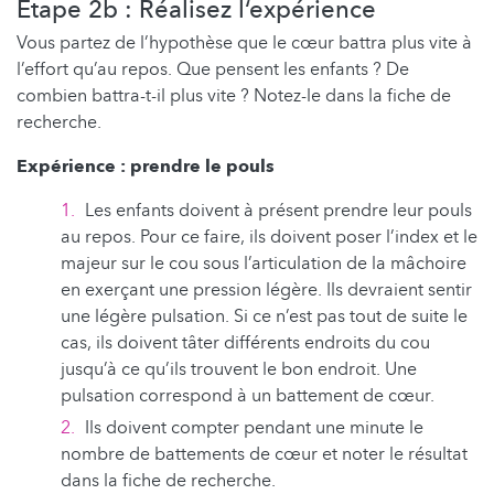
Étape 2b : Réalisez l‘expérience
Vous partez de l’hypothèse que le cœur battra plus vite à
l’effort qu’au repos. Que pensent les enfants ? De
combien battra-t-il plus vite ? Notez-le dans la fiche de
recherche.
Expérience : prendre le pouls
Les enfants doivent à présent prendre leur pouls
au repos. Pour ce faire, ils doivent poser l’index et le
majeur sur le cou sous l’articulation de la mâchoire
en exerçant une pression légère. Ils devraient sentir
une légère pulsation. Si ce n’est pas tout de suite le
cas, ils doivent tâter différents endroits du cou
jusqu’à ce qu’ils trouvent le bon endroit. Une
pulsation correspond à un battement de cœur.
Ils doivent compter pendant une minute le
nombre de battements de cœur et noter le résultat
dans la fiche de recherche.