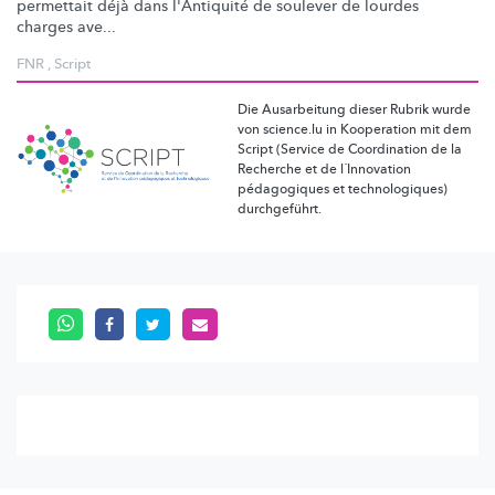
permettait déjà dans l'Antiquité de soulever de lourdes
charges ave...
FNR
,
Script
Die Ausarbeitung dieser Rubrik wurde
von science.lu in Kooperation mit dem
Script (Service de Coordination de la
Recherche et de l´Innovation
pédagogiques et technologiques)
durchgeführt.