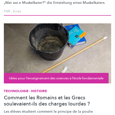
„Wat ass e
Muskelkater?“
die Entstehung eines Muskelkaters.
FNR
,
Script
Idées pour l’enseignement des sciences à l’école fondamentale
TECHNOLOGIE - HISTOIRE
Comment les Romains et les Grecs
soulevaient-ils des charges lourdes ?
Les élèves étudient comment le principe de la poulie