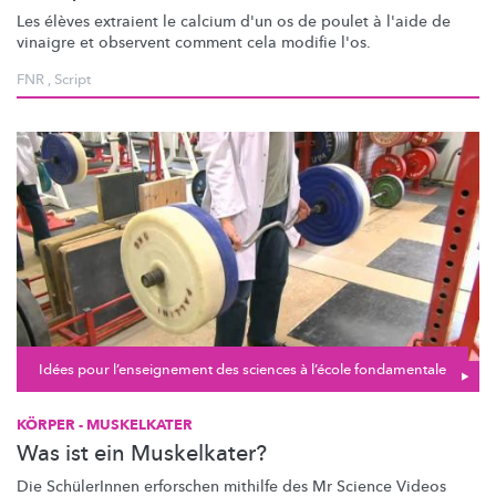
Les élèves extraient le calcium d'un os de poulet à l'aide de
vinaigre et observent comment cela modifie l'os.
FNR
,
Script
Idées pour l’enseignement des sciences à l’école fondamentale
KÖRPER - MUSKELKATER
Was ist ein Muskelkater?
Die SchülerInnen erforschen mithilfe des Mr Science Videos