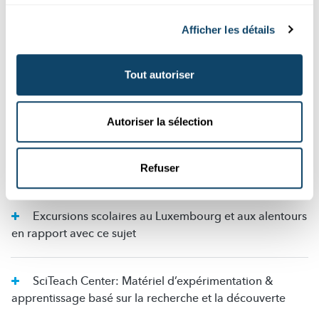
émerger de nouvelles questions. Prenez le temps de vous
concentrer sur ces questions et de répéter les étapes 2 et
Afficher les détails
3 en prenant compte des nouvelles découvertes et des
autres variables
Tout autoriser
Explications supplémentaires
Autoriser la sélection
Expérience avancée
Refuser
Excursions scolaires au Luxembourg et aux alentours
en rapport avec ce sujet
SciTeach Center: Matériel d’expérimentation &
apprentissage basé sur la recherche et la découverte