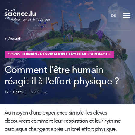
Skip
to
DE
main
content
Accueil
CORPS HUMAIN – RESPIRATION ET RYTHME CARDIAQUE
Comment l’être humain
réagit-il à l’effort physique ?
19.10.2022
|
FNR
,
Script
Au moyen d'une expérience simple, les élèves
découvrent comment leur respiration et leur rythme
cardiaque changent après un bref effort physique.