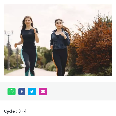
Cycle :
3 - 4