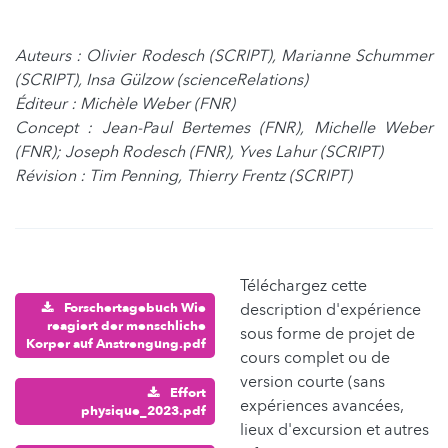
Auteurs : Olivier Rodesch (SCRIPT), Marianne Schummer
(SCRIPT), Insa Gülzow (scienceRelations)
Éditeur : Michèle Weber (FNR)
Concept : Jean-Paul Bertemes (FNR), Michelle Weber
(FNR); Joseph Rodesch (FNR), Yves Lahur (SCRIPT)
Révision : Tim Penning, Thierry Frentz (SCRIPT)
Téléchargez cette
Forschertagebuch Wie
description d'expérience
reagiert der menschliche
sous forme de projet de
Korper auf Anstrengung.pdf
cours complet ou de
version courte (sans
Effort
expériences avancées,
physique_2023.pdf
lieux d'excursion et autres