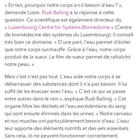
« En fait, pourquoi notre corps a-t-il besoin d'eau ? »,
demande Lizzie.
Rudi Balling
a la réponse à cette
question. Ce scientifique est également directeur du
«
Luxembourg Centre for Systems Biomedicine
» (Centre
de biomédecine des systèmes du Luxembourg). Il connaît
très bien ce domaine. « D'une part, l'eau permet d'éviter
que notre corps surchauffe. Grâce à l'eau, notre corps
produit de la sueur. Le film de sueur permet de rafraîchir
notre peau. »
Mais c'est n'est pas tout. L'eau aide notre corps à se
débarrasser des substances dont il n'a pas besoin. Il lui
suffit de les évacuer avec l'eau. « C'est ce qui se passe
entre autres dans le rein », explique Rudi Balling. « Cet
organe filtre les déchets et l'eau excédentaire du sang
qui sont ensuite éliminés dans les urines. » Notre cerveau
et nos muscles ont particulièrement besoin d'eau. L'eau
leur apporte des éléments nutritifs et des sels essentiels.
Sans cela, ils ne peuvent fonctionner correctement.