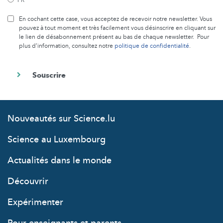
En cochant cette case, vous acceptez de recevoir notre newsletter. Vous
pouvez à tout moment et très facilement vous désinscrire en cliquant sur
le lien de désabonnement présent au bas de chaque newsletter. Pour
plus d’information, consultez notre
politique de confidentialité
.
Nouveautés sur Science.lu
Science au Luxembourg
Actualités dans le monde
Découvrir
Expérimenter