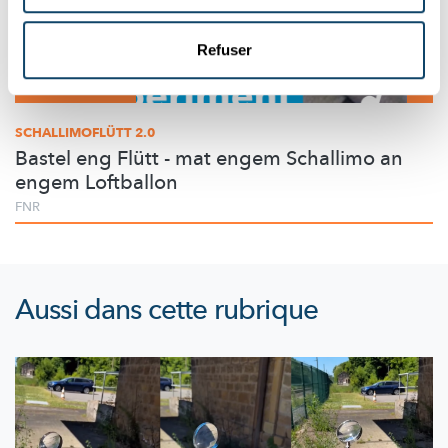
Refuser
Expérimenter
SCHALLIMOFLÜTT 2.0
Bastel eng Flütt - mat engem Schallimo an
engem Loftballon
FNR
Aussi dans cette rubrique