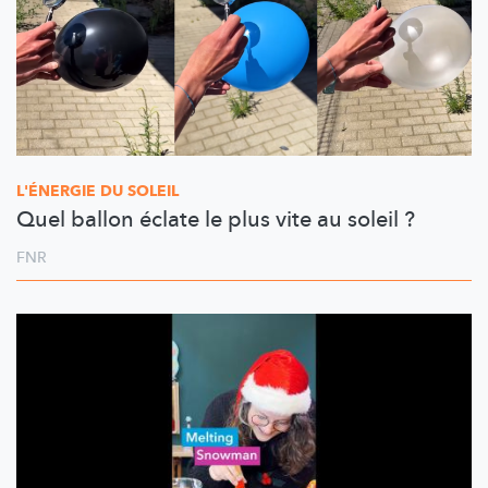
L'ÉNERGIE DU SOLEIL
Quel ballon éclate le plus vite au soleil ?
FNR