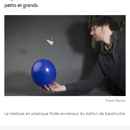
petits et grands.
Frank Meiers
La méduse en plastique flotte en-dessus du ballon de baudruche