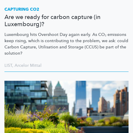
CAPTURING CO2
Are we ready for carbon capture (in
Luxembourg)?
Luxembourg hits Overshoot Day again early. As CO₂ emissions
keep rising, which is contributing to the problem, we ask: could
Carbon Capture, Utilisation and Storage (CCUS) be part of the
solution?
LIST
,
Arcelor Mittal