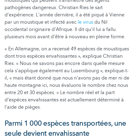
moustiques qui peuvent transmettre des agents
pathogènes dangereux. Christian Ries le sait
d'expérience. L'année dernière, il a été piqué à Vienne
par un moustique et infecté avec
le virus
du Nil
occidental originaire d'Afrique. Il dit qu'il lui a fallu
plusieurs mois avant d'être à nouveau en pleine forme.
« En Allemagne, on a recensé 49 espèces de moustiques
dont trois espèces envahissantes », explique Christian
Ries. « Nous ne savons pas encore dans quelle mesure
cela s'applique également au Luxembourg », explique-t-
il, « mais étant donné que nous n'avons pas de mer ni de
haute montagne ici, nous évaluons le nombre chez nous
entre 20 et 30 espèces. » Le nombre réel et la part
d'espèces envahissantes est actuellement déterminé à
l'aide de pièges.
Parmi 1 000 espèces transportées, une
seule devient envahissante