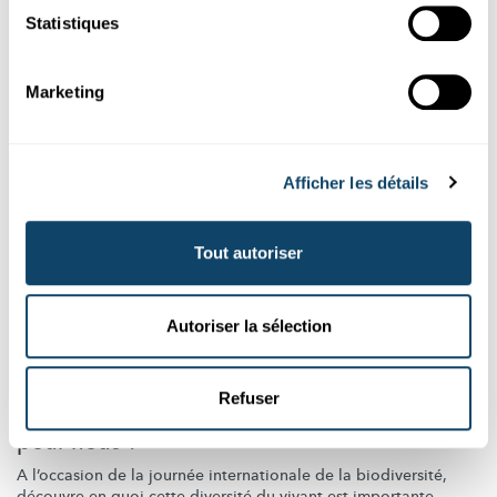
bi...
Statistiques
FNR
Marketing
Afficher les détails
Tout autoriser
Autoriser la sélection
Découvrir
ÉCOLOGIE
Refuser
En quoi la biodiversité est-elle importante
pour nous ?
A l’occasion de la journée
internationale
de la
biodiversité,
découvre en quoi cette diversité du vivant est importante ...