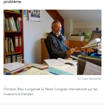
problème.
(C) Uwe Hentschel
Christian Ries a organisé le 9ème Congrès international sur les
invasions à Vianden.