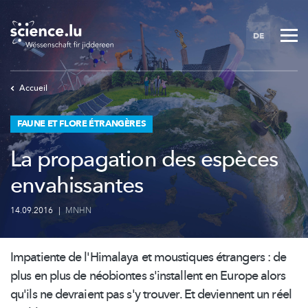
Skip
to
DE
main
content
Accueil
FAUNE ET FLORE ÉTRANGÈRES
La propagation des espèces
envahissantes
14.09.2016
|
MNHN
Impatiente de l'Himalaya et moustiques étrangers : de
plus en plus de néobiontes s'installent en Europe alors
qu'ils ne devraient pas s'y trouver. Et deviennent un réel