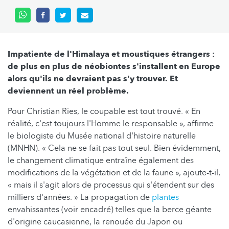
Impatiente de l'Himalaya et moustiques étrangers :
de plus en plus de néobiontes s'installent en Europe
alors qu'ils ne devraient pas s'y trouver. Et
deviennent un réel problème.
Pour Christian Ries, le coupable est tout trouvé. « En
réalité, c'est toujours l'Homme le responsable », affirme
le biologiste du Musée national d'histoire naturelle
(MNHN). « Cela ne se fait pas tout seul. Bien évidemment,
le changement climatique entraîne également des
modifications de la végétation et de la faune », ajoute-t-il,
« mais il s'agit alors de processus qui s'étendent sur des
milliers d'années. » La propagation de
plantes
envahissantes (voir encadré) telles que la berce géante
d'origine caucasienne, la renouée du Japon ou