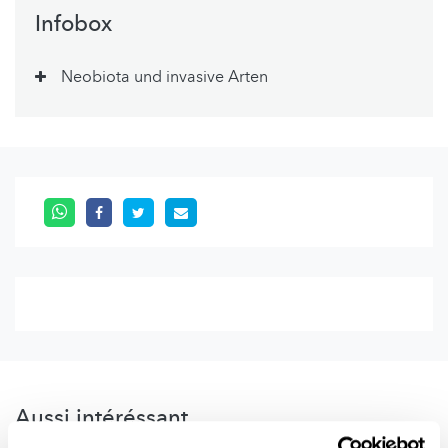
Infobox
Neobiota und invasive Arten
Aussi intéréssant