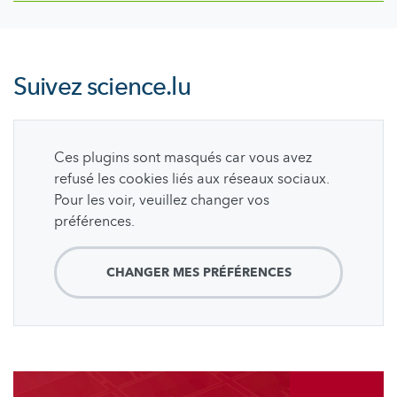
Suivez
science.lu
Ces plugins sont masqués car vous avez
refusé les cookies liés aux réseaux sociaux.
Pour les voir, veuillez changer vos
préférences.
CHANGER MES PRÉFÉRENCES