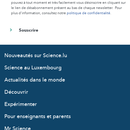
pouvez à tout moment et très facilement vous désinscrire en cliquant sur
le lien de désabonnement présent au bas de chaque newsletter. Pour
plus d’information, consultez notre
politique de confidentialité
.
Nouveautés sur Science.lu
Science au Luxembourg
Actualités dans le monde
Découvrir
Expérimenter
Pour enseignants et parents
Mr Science