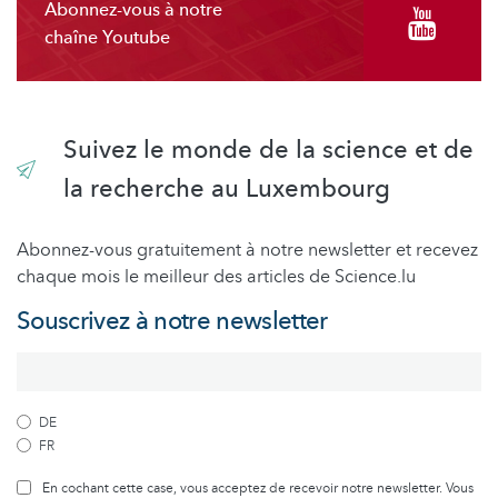
Abonnez-vous à notre
chaîne Youtube
Suivez le monde de la science et de
la recherche au Luxembourg
Abonnez-vous gratuitement à notre newsletter et recevez
chaque mois le meilleur des articles de Science.lu
Souscrivez à notre newsletter
DE
FR
En cochant cette case, vous acceptez de recevoir notre newsletter. Vous