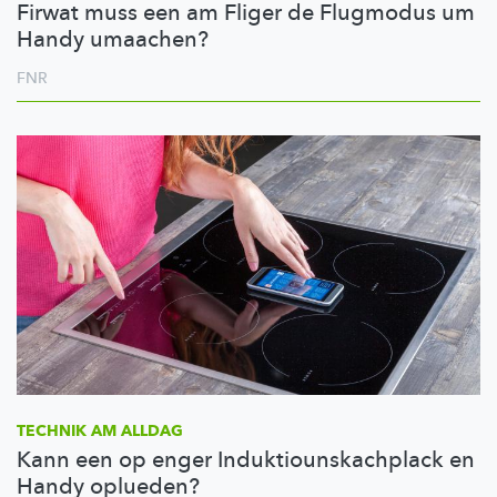
Firwat muss een am Fliger de Flugmodus um
Handy umaachen?
FNR
TECHNIK AM ALLDAG
Kann een op enger Induktiounskachplack en
Handy oplueden?