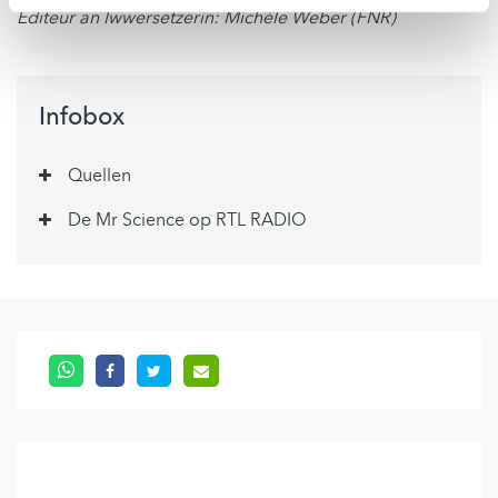
Editeur an Iwwersetzerin: Michèle Weber (FNR)
Infobox
Quellen
De Mr Science op RTL RADIO