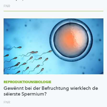
FNR
REPRODUKTIOUNSBIOLOGIE
Gewënnt bei der Befruchtung wierklech de
séierste Spermium?
FNR