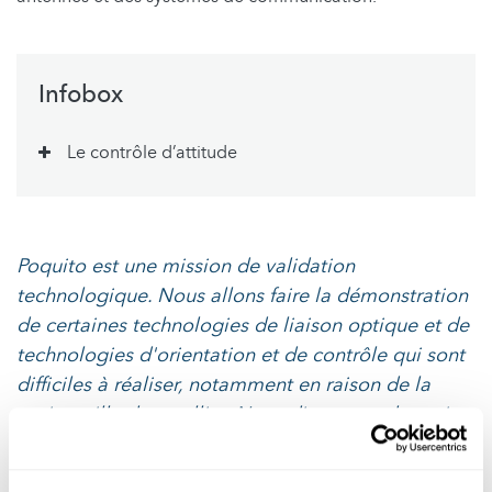
Infobox
Le contrôle d’attitude
Poquito est une mission de validation
technologique. Nous allons faire la démonstration
de certaines technologies de liaison optique et de
technologies d'orientation et de contrôle qui sont
difficiles à réaliser, notamment en raison de la
petite taille du satellite. Nous disposons de moins
de ressources qu'un grand satellite. Nous devons
tout miniaturiser tout en conservant toutes les