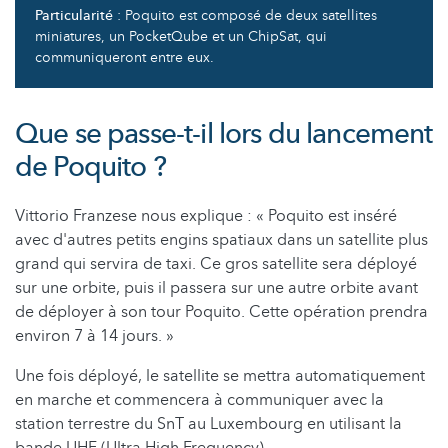
Particularité
: Poquito est composé de deux satellites
miniatures, un PocketQube et un ChipSat, qui
communiqueront entre eux.
Que se passe-t-il lors du lancement
de Poquito ?
Vittorio Franzese nous explique : « Poquito est inséré
avec d'autres petits engins spatiaux dans un satellite plus
grand qui servira de taxi. Ce gros satellite sera déployé
sur une orbite, puis il passera sur une autre orbite avant
de déployer à son tour Poquito. Cette opération prendra
environ 7 à 14 jours. »
Une fois déployé, le satellite se mettra automatiquement
en marche et commencera à communiquer avec la
station terrestre du SnT au Luxembourg en utilisant la
bande UHF (Ultra High Frequency).