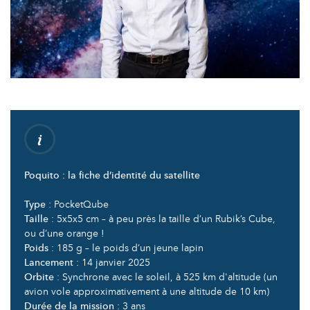
Poquito : la fiche d’identité du satellite
Type
: PocketQube
Taille
: 5x5x5 cm – à peu près la taille d’un Rubik’s Cube,
ou d’une orange !
Poids
: 185 g – le poids d’un jeune lapin
Lancement
: 14 janvier 2025
Orbite
: Synchrone avec le soleil, à 525 km d'altitude (un
avion vole approximativement à une altitude de 10 km)
Durée de la mission
: 3 ans