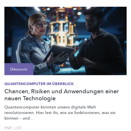
Découvrir
QUANTENCOMPUTER IM ÜBERBLICK
Chancen, Risiken und Anwendungen einer
neuen Technologie
Quantencomputer
könnten unsere digitale Welt
revolutionieren.
Hier lest ihr, wie sie
funktionieren,
was sie
können – und...
FNR
,
LIST