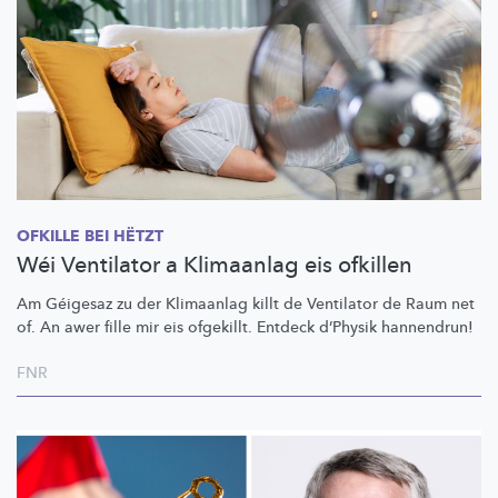
OFKILLE BEI HËTZT
Wéi Ventilator a Klimaanlag eis ofkillen
Am Géigesaz zu der Klimaanlag killt de Ventilator de Raum net
of. An awer fille mir eis ofgekillt. Entdeck d’Physik hannendrun!
FNR