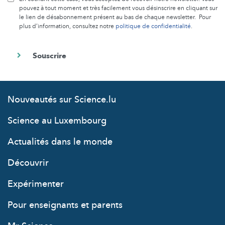
pouvez à tout moment et très facilement vous désinscrire en cliquant sur
le lien de désabonnement présent au bas de chaque newsletter. Pour
plus d’information, consultez notre
politique de confidentialité
.
Nouveautés sur Science.lu
Science au Luxembourg
Actualités dans le monde
Découvrir
Expérimenter
Pour enseignants et parents