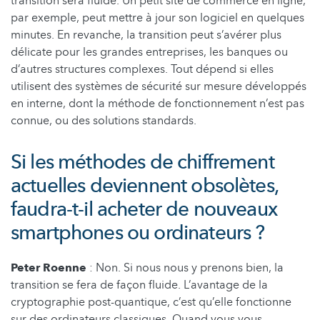
transition sera fluide. Un petit site de commerce en ligne,
par exemple, peut mettre à jour son logiciel en quelques
minutes. En revanche, la transition peut s’avérer plus
délicate pour les grandes entreprises, les banques ou
d’autres structures complexes. Tout dépend si elles
utilisent des systèmes de sécurité sur mesure développés
en interne, dont la méthode de fonctionnement n’est pas
connue, ou des solutions standards.
Si les méthodes de chiffrement
actuelles deviennent obsolètes,
faudra-t-il acheter de nouveaux
smartphones ou ordinateurs ?
Peter Roenne
: Non. Si nous nous y prenons bien, la
transition se fera de façon fluide. L’avantage de la
cryptographie post-quantique, c’est qu’elle fonctionne
sur des ordinateurs classiques. Quand vous vous