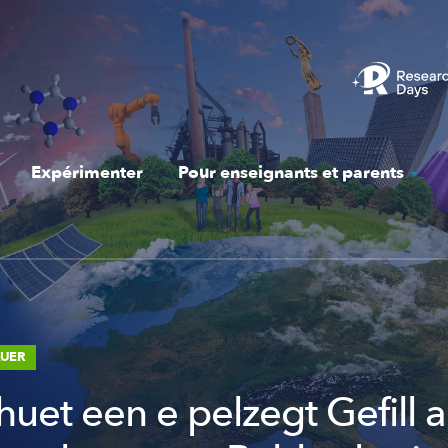
Expérimenter
Pour enseignants et parents
AUER
huet een e pelzegt Gefill 