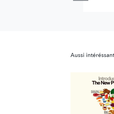
Aussi intéréssan