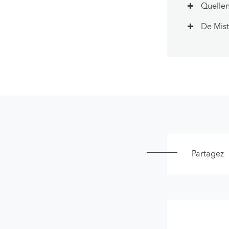
Quelle
De Mist
Partagez