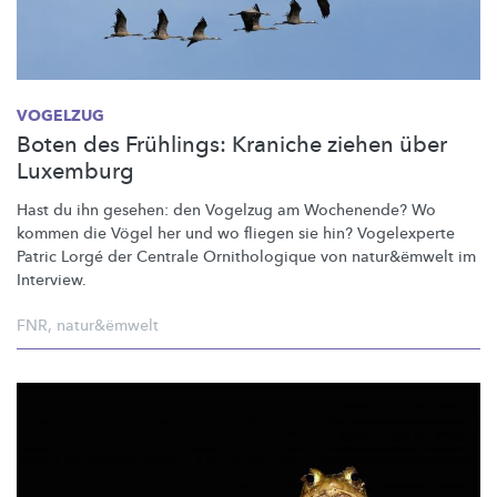
VOGELZUG
Boten des Frühlings: Kraniche ziehen über
Luxemburg
Hast du ihn gesehen: den Vogelzug am Wochenende? Wo
kommen die Vögel her und wo fliegen sie hin? Vogelexperte
Patric Lorgé der Centrale
Ornithologique
von natur&ëmwelt im
Interview.
FNR
,
natur&ëmwelt