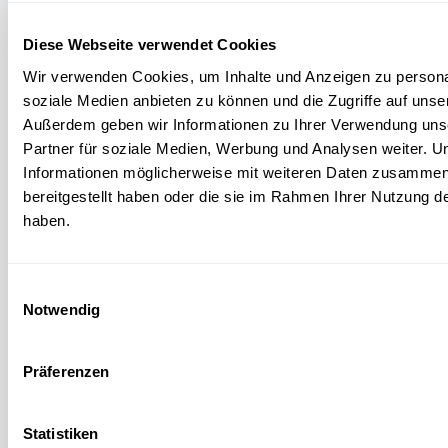
Diese Webseite verwendet Cookies
ENERGIE DER SONNE
Wir verwenden Cookies, um Inhalte und Anzeigen zu personal
Welcher Luftballon platzt schneller in der
soziale Medien anbieten zu können und die Zugriffe auf unse
Sonne?
Außerdem geben wir Informationen zu Ihrer Verwendung uns
Partner für soziale Medien, Werbung und Analysen weiter. U
FNR
Informationen möglicherweise mit weiteren Daten zusammen,
bereitgestellt haben oder die sie im Rahmen Ihrer Nutzung 
haben.
Einwilligungsauswahl
Notwendig
Präferenzen
Statistiken