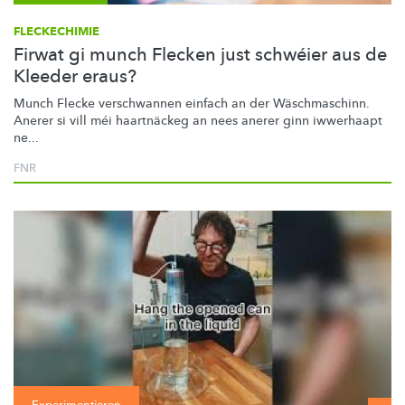
FLECKECHIMIE
Firwat gi munch Flecken just schwéier aus de
Kleeder eraus?
Munch Flecke verschwannen einfach an der
Wäschmaschinn.
Anerer si vill méi haartnäckeg an nees anerer ginn iwwerhaapt
ne...
FNR