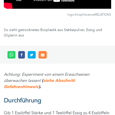
Ingo Knopf/scienceRELATIONS
So sieht getrocknetes Bioplastik aus Stärkepulver, Essig und
Glyzerin aus
Achtung: Experiment von einem Erwachsenen
überwachen lassen!
(
siehe Abschnitt
Gefahrenhinweis
).
Durchführung
Gib 1 Esslöffel Stärke und 1 Teelöffel Essig zu 4 Esslöffeln