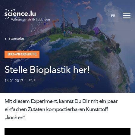
Skip
to
FR
main
content
Startseite
BIO-PRODUKTE
Stelle Bioplastik her!
14.01.2017
|
FNR
Mit diesem Experiment, kannst Du Dir mit ein paar
einfachen Zutaten
kompostierbaren
Kunststoff
„kochen“.