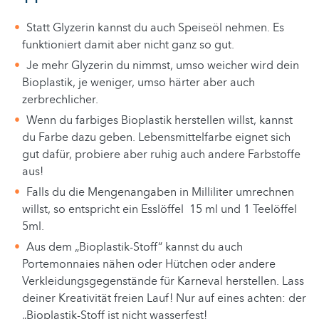
Statt Glyzerin kannst du auch Speiseöl nehmen. Es
funktioniert damit aber nicht ganz so gut.
Je mehr Glyzerin du nimmst, umso weicher wird dein
Bioplastik, je weniger, umso härter aber auch
zerbrechlicher.
Wenn du farbiges Bioplastik herstellen willst, kannst
du Farbe dazu geben. Lebensmittelfarbe eignet sich
gut dafür, probiere aber ruhig auch andere Farbstoffe
aus!
Falls du die Mengenangaben in Milliliter umrechnen
willst, so entspricht ein Esslöffel 15 ml und 1 Teelöffel
5ml.
Aus dem „Bioplastik-Stoff“ kannst du auch
Portemonnaies nähen oder Hütchen oder andere
Verkleidungsgegenstände für Karneval herstellen. Lass
deiner Kreativität freien Lauf! Nur auf eines achten: der
„Bioplastik-Stoff ist nicht wasserfest!