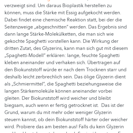
verzweigt sind. Um daraus Bioplastik herstellen zu
können, muss die Stärke mit Essig aufgekocht werden.
Dabei findet eine chemische Reaktion statt, bei der die
Seitenzweige „abgeschnitten“ werden. Das Ergebnis sind
dann lange Stärke-Molekülketten, die man sich wie
gekochte Spaghetti vorstellen kann. Die Wirkung der
dritten Zutat, des Glyzerins, kann man sich gut mit diesem
„Spaghetti-Modell“ erklären: lange, feuchte Spaghetti
kleben aneinander und verhaken sich. Übertragen auf
den Biokunststoff würde er nach dem Trocknen starr und
deshalb leicht zerbrechlich sein. Das ölige Glyzerin dient
als „Schmiermittel“, die Spaghetti beziehungsweise die
langen Stärkemoleküle können aneinander vorbei
gleiten. Der Biokunststoff wird weicher und bleibt
biegsam, auch wenn er fertig getrocknet ist. Das ist der
Grund, warum du mit mehr oder weniger Glyzerin
steuern kannst, ob dein Biokunststoff härter oder weicher
wird. Probiere das am besten aus! Falls du kein Glyzerin