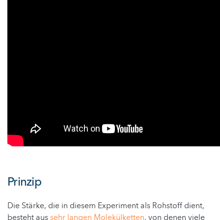
Prinzip
Die Stärke, die in diesem Experiment als Rohstoff dient,
besteht aus
sehr langen Molekülketten
, von denen viele