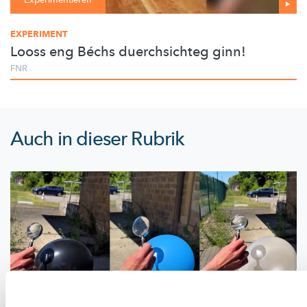
Experimentieren
EXPERIMENT
Looss eng Béchs duerchsichteg ginn!
FNR
Auch in dieser Rubrik