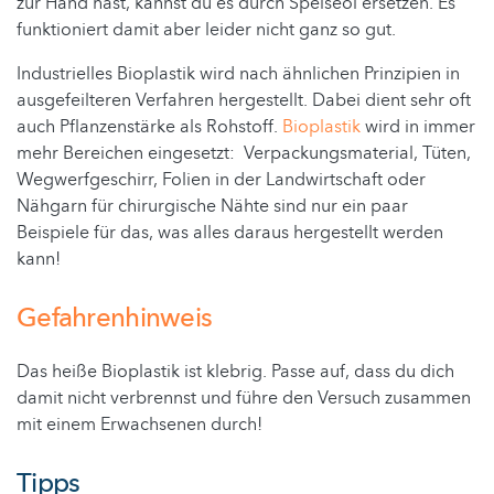
zur Hand hast, kannst du es durch Speiseöl ersetzen. Es
funktioniert damit aber leider nicht ganz so gut.
Industrielles Bioplastik wird nach ähnlichen Prinzipien in
ausgefeilteren Verfahren hergestellt. Dabei dient sehr oft
auch Pflanzenstärke als Rohstoff.
Bioplastik
wird in immer
mehr Bereichen eingesetzt: Verpackungsmaterial, Tüten,
Wegwerfgeschirr, Folien in der Landwirtschaft oder
Nähgarn für chirurgische Nähte sind nur ein paar
Beispiele für das, was alles daraus hergestellt werden
kann!
Gefahrenhinweis
Das heiße Bioplastik ist klebrig. Passe auf, dass du dich
damit nicht verbrennst und führe den Versuch zusammen
mit einem Erwachsenen durch!
Tipps