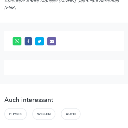
Auteuren: André Mousset (MNHN), Jean-Paul Bertemes
(FNR)
Auch interessant
PHYSIK
WELLEN
AUTO