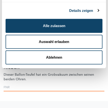
Details zeigen
Alle zulassen
Auswahl erlauben
Experimentieren
LUFTDRUCK
Ablehnen
Klebe Becher an einen Luftballon – aber ohne
Kleber!
Dieser Ballon-Teufel hat ein Grobvakuum zwischen seinen
beiden Ohren.
FNR