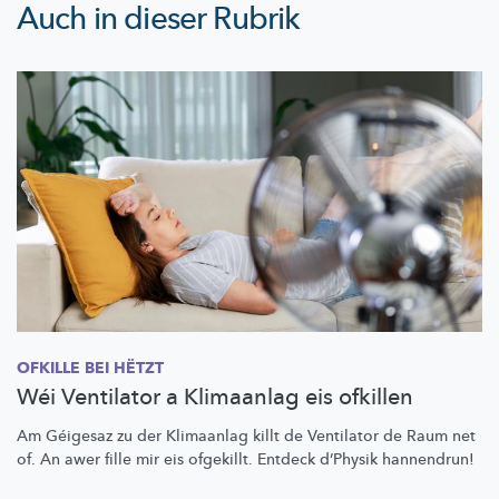
Auch in dieser Rubrik
OFKILLE BEI HËTZT
Wéi Ventilator a Klimaanlag eis ofkillen
Am Géigesaz zu der Klimaanlag killt de Ventilator de Raum net
of. An awer fille mir eis ofgekillt. Entdeck d’Physik hannendrun!