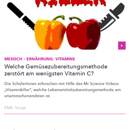
MENSCH – ERNÄHRUNG: VITAMINE
Welche Gemüsezubereitungsmethode
zerstört am wenigsten Vitamin C?
Die SchülerInnen erforschen mit Hilfe des Mr Science Videos
„Vitaminkiller“,
welche
Lebensmittelzubereitungsmethode
am
vitaminschonendsten
ist.
FNR
,
Script