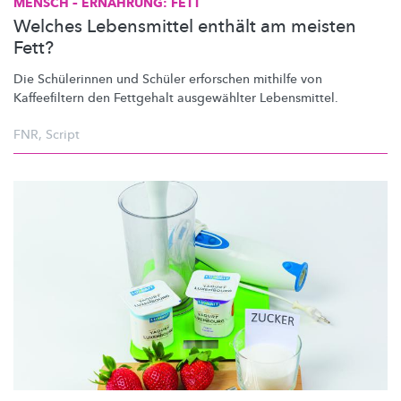
MENSCH – ERNÄHRUNG: FETT
Welches Lebensmittel enthält am meisten
Fett?
Die Schülerinnen und Schüler erforschen mithilfe von
Kaffeefiltern den Fettgehalt ausgewählter Lebensmittel.
FNR
,
Script