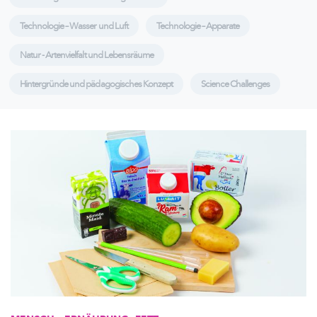
Technologie – Wasser und Luft
Technologie – Apparate
Natur - Artenvielfalt und Lebensräume
Hintergründe und pädagogisches Konzept
Science Challenges